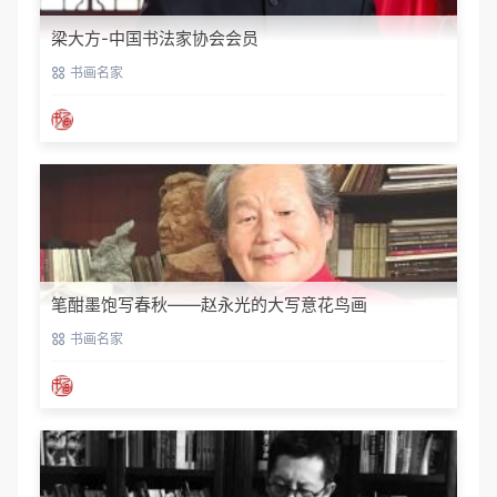
梁大方-中国书法家协会会员
书画名家
笔酣墨饱写春秋——赵永光的大写意花鸟画
书画名家