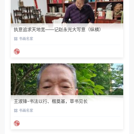
执意追求天地宽——记赵永光大写意（纵横）
书画名家
王淑锋-书法以行、楷奠基，草书见长
书画名家