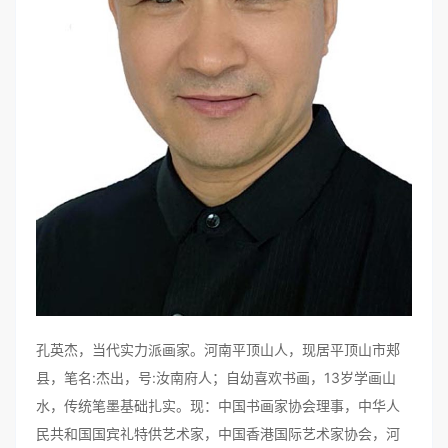
孔英杰，当代实力派画家。河南平顶山人，现居平顶山市郏
县，笔名:杰出，号:汝南府人；自幼喜欢书画，13岁学画山
水，传统笔墨基础扎实。现：中国书画家协会理事，中华人
民共和国国宾礼特供艺术家，中国香港国际艺术家协会，河