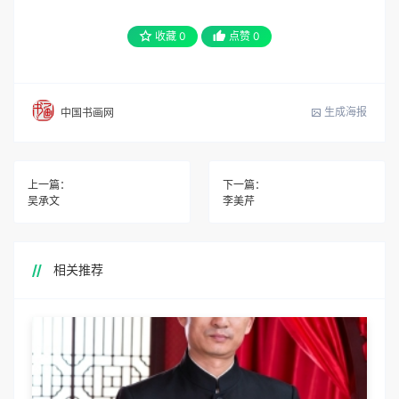
收藏
0
点赞
0
生成海报
中国书画网
上一篇：
下一篇：
吴承文
李美芹
相关推荐