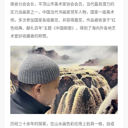
南省分会会长，平顶山市美术家协会会员，当代最具潜力的
实力派画家之一，中国当代书画家领军人物，国家一级美术
师。多次参加国家各级展览，并获得嘉奖，作品被收录于“红
色经典、献礼百年”主题《中国邮册》，得到了海内外各地艺
术爱好收藏者的称赞。
历经三十余年的探索，在山水画色彩应用上别具一格，自成