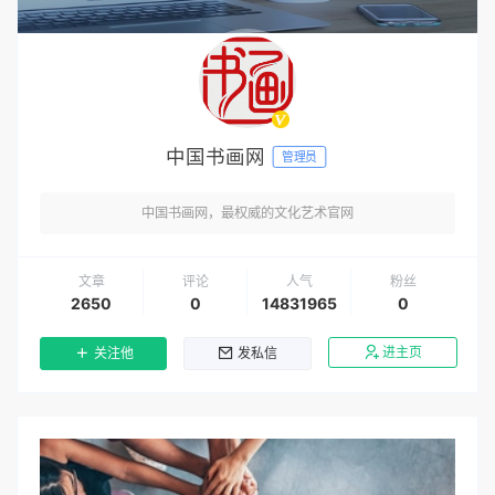
中国书画网
管理员
中国书画网，最权威的文化艺术官网
文章
评论
人气
粉丝
2650
0
14831965
0
进主页
关注他
发私信