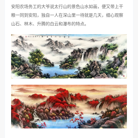
安阳农场务工的大爷说太行山的景色山水如画，便又带上干
粮一同到安阳，独自一人在深山里一待就是几天，细心观察
山石、林木、升腾的白云和瀑布的特点。