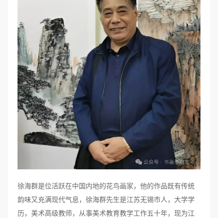
徐海群是位活跃在中国内地的花鸟画家，
他的作品既有传统
韵味又充满现代气息，徐海群先生是江苏无锡市人，大学学
历，美术高级教师，从事美术教育教学工作五十年，现为江