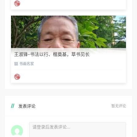
王淑锋-书法以行、楷奠基，草书见长
书画名家
发表评论
暂无评论