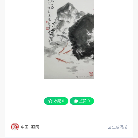
收藏
0
点赞
0
生成海报
中国书画网