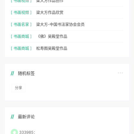
[ 书画视频 ]
梁大方作品创作
[ 书画视频 ]
梁大方作品欣赏
[ 书画名家 ]
梁大方-中国书法家协会会员
[ 书画商城 ]
《佛》吴殿堂作品
[ 书画商城 ]
松寿图吴殿堂作品
随机标签
分享
最新评论
333985：