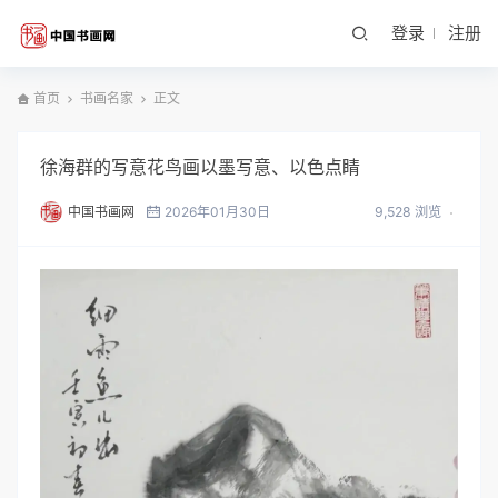
登录
注册
首页
书画名家
正文
徐海群的写意花鸟画以墨写意、以色点睛
中国书画网
2026年01月30日
9,528 浏览