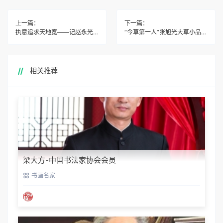
上一篇：
下一篇：
执意追求天地宽——记赵永光大写意（纵横）
“今草第一人”张旭光大草小品见功底，用笔大胆，守正创新‌！
相关推荐
梁大方-中国书法家协会会员
书画名家