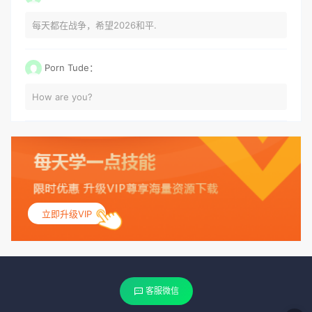
每天都在战争，希望2026和平.
Porn Tude：
How are you?
立即升级VIP
客服微信