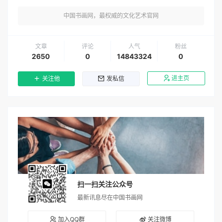
中国书画网，最权威的文化艺术官网
文章
评论
人气
粉丝
2650
0
14843324
0
进主页
关注他
发私信
扫一扫关注公众号
最新讯息尽在中国书画网
加入QQ群
关注微博