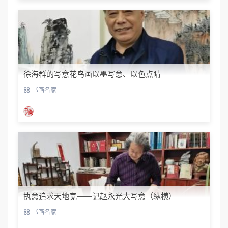
徐海群的写意花鸟画以墨写意、以色点睛
书画名家
执意追求天地宽——记赵永光大写意（纵横）
书画名家