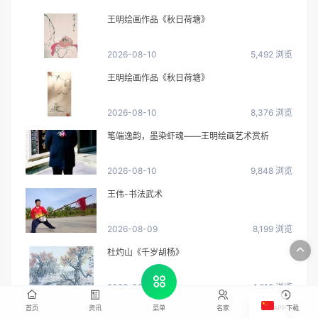
王明绘画作品《秋日荷塘》
2026-08-10
5,492 浏览
王明绘画作品《秋日荷塘》
2026-08-10
8,376 浏览
笔端逸韵，墨染虾魂——王明绘画艺术赏析
2026-08-10
9,848 浏览
王伟-书法武术
2026-08-09
8,199 浏览
杜灼山《千岁胡杨》
2026-08-09
1,618 浏览
首页
资讯
名家
APP下载
菜单