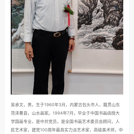
吴承文，男，生于1960年3月，内蒙古包头市人，籍贯山东
菏泽曹县，山水画家。1994年7月，毕业于中国书画函授大
学国画专业，是中共党员，是全国书画艺术委员会顾问，人
民艺术家，建党100周年最具实力派艺术家，高级美术师，中