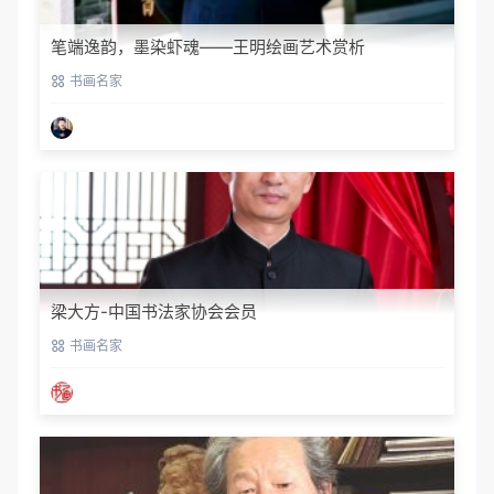
笔端逸韵，墨染虾魂——王明绘画艺术赏析
书画名家
梁大方-中国书法家协会会员
书画名家