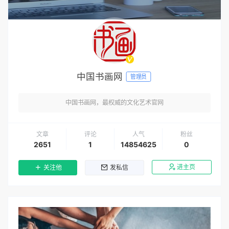
中国书画网
管理员
中国书画网，最权威的文化艺术官网
文章
评论
人气
粉丝
2651
1
14854625
0
进主页
关注他
发私信