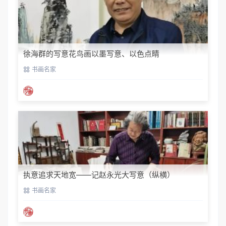
徐海群的写意花鸟画以墨写意、以色点睛
书画名家
执意追求天地宽——记赵永光大写意（纵横）
书画名家