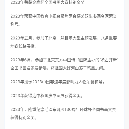
2023年荣获金鹰杯全国书画大赛特别金奖。
2023年荣获中国教育电视台聚焦两会德艺双生书画名家荣誉
称号。
2023年五月，参加了北京一脉相承大型主题巡展，八条重要
地铁线路展播。
2023年6月，参加了北京东方中国诗书画院主办的“承古开新”
全国书画名家要请展，将祖国大好河山落于笔墨之间。
2023年授予2023中国非遗年度影响力人物荣誉称号。
2023年获得迎中秋国庆书画展获得金奖。
2023年，隆重纪念毛泽东诞辰130周年环球杯全国书画大赛
获得特别金奖。