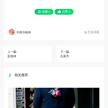
收藏
0
点赞
0
生成海报
中国书画网
上一篇：
下一篇：
彭桂林
孔英杰
相关推荐