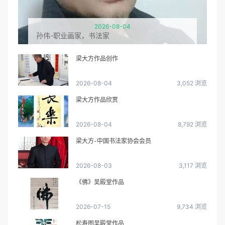
2026-08-04
孙伟-职业画家，书法家
梁大方作品创作
2026-08-04
3,052 浏览
梁大方作品欣赏
2026-08-04
8,792 浏览
梁大方-中国书法家协会会员
2026-08-03
3,117 浏览
《佛》吴殿堂作品
2026-07-15
9,734 浏览
松寿图吴殿堂作品