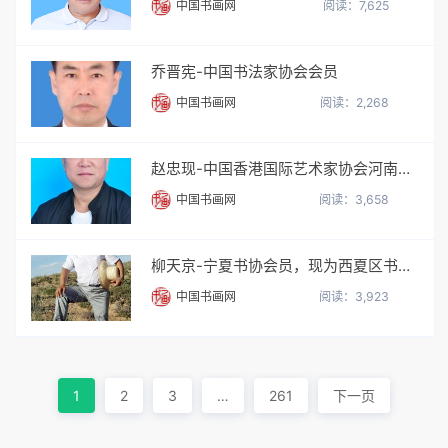
中国书画网
阅读：7,625
乔晋宪-中国书法家协会会员
中国书画网
阅读：2,268
赵忠现-中国香港国际艺术家协会河南内地秘书长
中国书画网
阅读：3,658
柳天京-宁夏书协会员，现为西夏区书协第三届理事
中国书画网
阅读：3,923
1
2
3
…
261
下一页