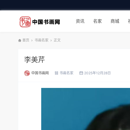
资讯
名家
商城
首页
书画名家
正文
李美芹
中国书画网
书画名家
2025年12月28日