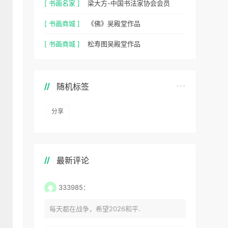
[ 书画名家 ]
梁大方-中国书法家协会会员
[ 书画商城 ]
《佛》吴殿堂作品
[ 书画商城 ]
松寿图吴殿堂作品
随机标签
分享
最新评论
333985：
每天都在战争，希望2026和平.