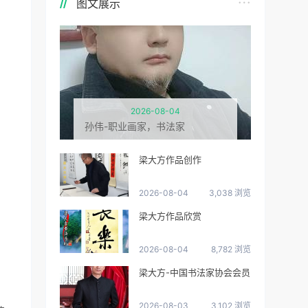
图文展示
2026-08-04
孙伟-职业画家，书法家
梁大方作品创作
2026-08-04
3,038 浏览
梁大方作品欣赏
2026-08-04
8,782 浏览
梁大方-中国书法家协会会员
2026-08-03
3,102 浏览