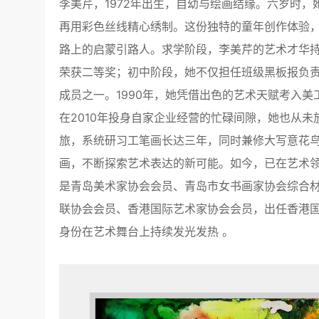
李美芹，1972年出生，自幼与绘画结缘。六岁时
再用彩色丝线精心绣制。这份独特的童年创作体验
路上的启蒙引路人。求学阶段，李美芹的艺术才华
荣获二等奖；初中阶段，她不仅担任班级黑板报负
成员之一。1990年，她凭借出色的艺术天赋考入
在2010年投身自家企业经营的忙碌间隙，她也从未
旅，系统研习工笔画长达三年，同时兼修大写意花
画，不断探索艺术表达的新可能。如今，已在艺术
是青岛美术家协会会员、青岛市女书画家协会综合
联协会会员、香港国际艺术家协会会员，出任香港
身份在艺术舞台上持续发光发热 。