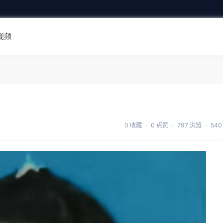
视频
0 收藏
0 点赞
797 浏览
540