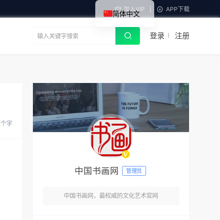
加入VIP
APP下载
简体中文
登录
注册
 个字
中国书画网
管理员
中国书画网，最权威的文化艺术官网