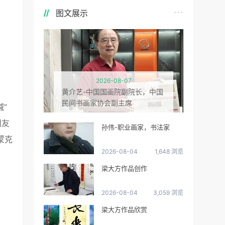
图文展示
2026-08-07
黄介艺-中国国画院副院长，中国
民间书画家协会副主席
”
朋友
孙伟-职业画家，书法家
蒙克
2026-08-04
1,648 浏览
梁大方作品创作
2026-08-04
3,059 浏览
梁大方作品欣赏