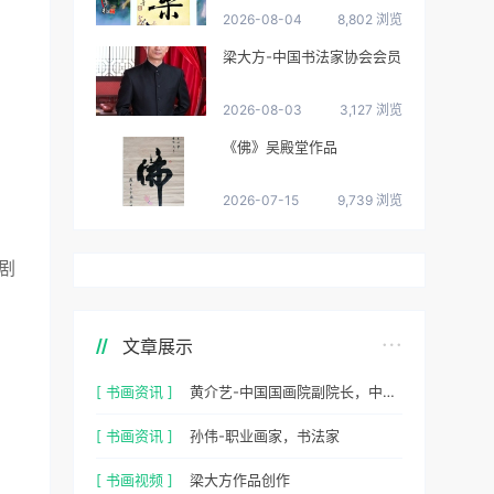
2026-08-04
8,802 浏览
梁大方-中国书法家协会会员
2026-08-03
3,127 浏览
《佛》吴殿堂作品
2026-07-15
9,739 浏览
剧
文章展示
[ 书画资讯 ]
黄介艺-中国国画院副院长，中国民间书画家协会副主席
[ 书画资讯 ]
孙伟-职业画家，书法家
[ 书画视频 ]
梁大方作品创作