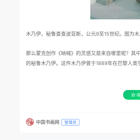
木乃伊，秘鲁查查波亚斯，公元9至15世纪。图为
那么蒙克创作《呐喊》的灵感又是来自哪里呢？其
的秘鲁木乃伊。这件木乃伊曾于1889年在巴黎人
中国书画网
管理员