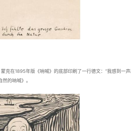
蒙克在1895年版《呐喊》的底部印刷了一行德文：“我感到一声
自然的呐喊》。