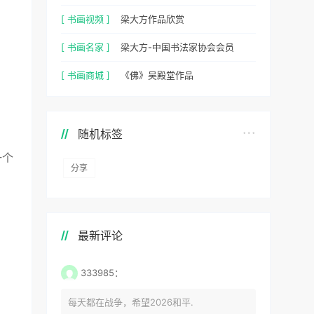
[ 书画视频 ]
梁大方作品欣赏
[ 书画名家 ]
梁大方-中国书法家协会会员
[ 书画商城 ]
《佛》吴殿堂作品
随机标签
一个
分享
最新评论
333985：
每天都在战争，希望2026和平.