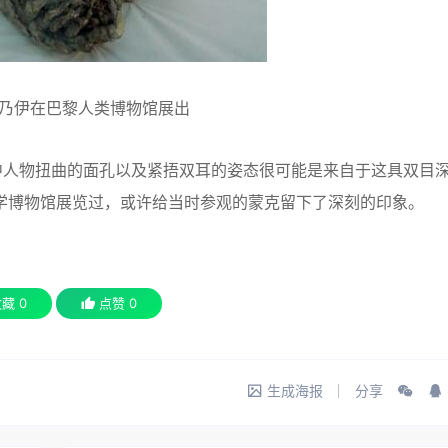
木乃伊在巴黎人类博物馆展出
中人物扭曲的面孔以及紧捂双耳的姿态很可能是来自于这具双目
类学博物馆展览过，或许给当时参观的蒙克留下了深刻的印象。
收藏
0
点赞
0
生成海报
分享