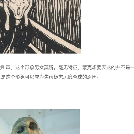
尖叫声。这个形象男女莫辨，毫无特征。蒙克想要表达的并不是
正是这个形象可以成为焦虑标志风靡全球的原因。