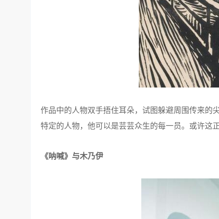
作品中的人物双手捂住耳朵，试图躲避周围传来的
特定的人物，他可以是芸芸众生的每一员。或许这
《呐喊》与木乃伊