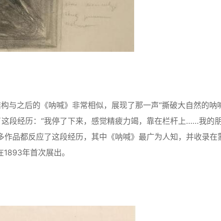
画面结构与之后的《呐喊》非常相似，展现了那一声“撕破大自然的呐喊
这段经历：“我停了下来，感觉精疲力竭，靠在栏杆上……我的
多作品都反应了这段经历，其中《呐喊》最广为人知，并收录在
，在1893年首次展出。