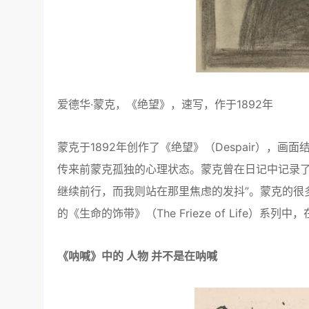
爱德华·蒙克，《绝望》，速写，作于1892年
蒙克于1892年创作了《绝望》（Despair），
传来前蒙克孤独的心理状态。蒙克曾在日记中记录了
继续前行，而我则站在那里焦虑的发抖”。蒙克的很
的《生命的饰带》（The Frieze of Life）系列中
《呐喊》中的
人物
并不是在呐喊