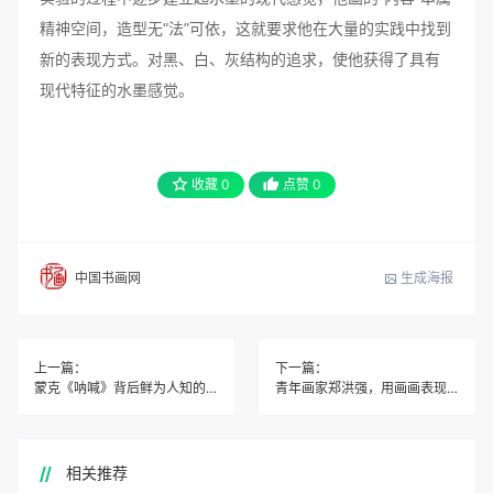
精神空间，造型无“法”可依，这就要求他在大量的实践中找到
新的表现方式。对黑、白、灰结构的追求，使他获得了具有
现代特征的水墨感觉。
收藏
0
点赞
0
生成海报
中国书画网
上一篇：
下一篇：
蒙克《呐喊》背后鲜为人知的故事
青年画家郑洪强，用画画表现心灵感受
相关推荐