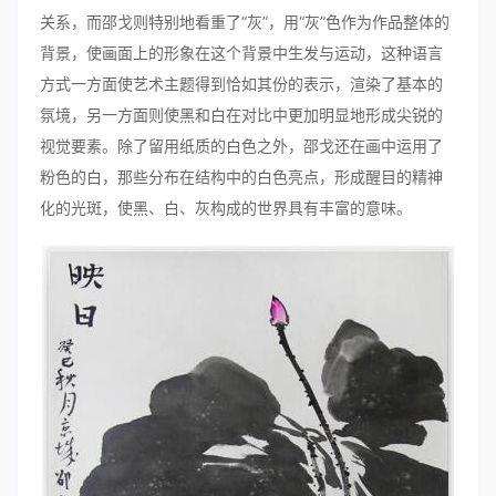
关系，而邵戈则特别地看重了“灰”，用“灰”色作为作品整体的
背景，使画面上的形象在这个背景中生发与运动，这种语言
方式一方面使艺术主题得到恰如其份的表示，渲染了基本的
氛境，另一方面则使黑和白在对比中更加明显地形成尖锐的
视觉要素。除了留用纸质的白色之外，邵戈还在画中运用了
粉色的白，那些分布在结构中的白色亮点，形成醒目的精神
化的光斑，使黑、白、灰构成的世界具有丰富的意味。