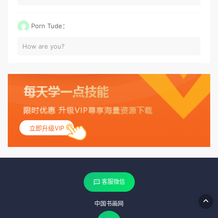
Porn Tude：
How are you?
立即升级VIP
客服微信
中国书画网