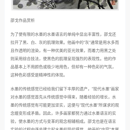
邵戈作品赏析
为了使有限的水墨的水墨语言的单纯中显出丰富性，邵戈还
拉开了黑、白、灰的肌理效果。他画中的“灰”通常是用水多而
且作透明的渲染，有一种优美的亚光效果，而着力用黑之处
则采用综合技法，使黑色的肌理呈现强烈的表现性。他的作
品基本上不用颜色或极少地用色，但却有一种色彩的气氛，
这种色彩感受是精神性的体现。
水墨的传统感觉已经给我们留下丰厚的遗产，“现代水墨”画家
对水墨的感觉首先从传统感觉中得来，随着经验的增长，水
墨的传统感觉有可能更加坚实，这便与“现代水墨”所谋求的观
念嬗变形成矛盾。因此，许多画家都努力通过水墨语言的实
验，使水墨的方式与变革的观念相辅相成。邵戈也是在语言
实验的过程中逐步建立起水墨的现代感觉，他画的“内容”本属