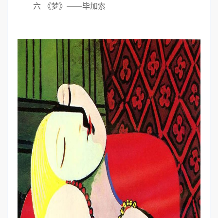
六 《梦》——毕加索