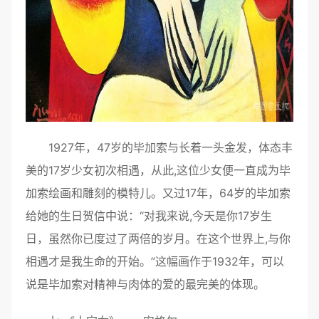
1927年，47岁的毕加索与长着一头金发，体态丰
美的17岁少女初次相遇，从此,这位少女便一直成为毕
加索绘画和雕刻的模特儿。又过17年，64岁的毕加索
给她的生日贺信中说：“对我来说,今天是你17岁生
日，虽然你已度过了两倍的岁月。在这个世界上,与你
相遇才是我生命的开始。”这幅画作于1932年，可以
说是毕加索对精神与肉体的爱的最完美的体现。