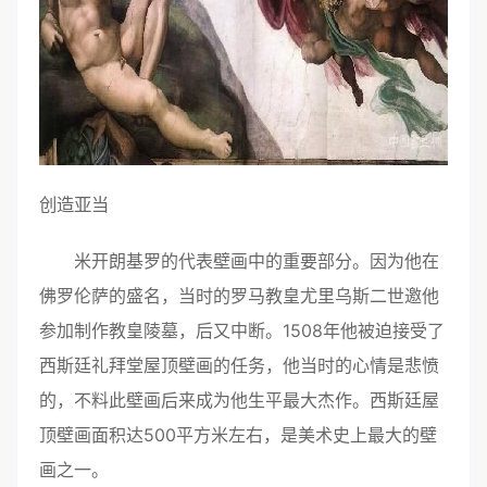
创造亚当
米开朗基罗的代表壁画中的重要部分。因为他在
佛罗伦萨的盛名，当时的罗马教皇尤里乌斯二世邀他
参加制作教皇陵墓，后又中断。1508年他被迫接受了
西斯廷礼拜堂屋顶壁画的任务，他当时的心情是悲愤
的，不料此壁画后来成为他生平最大杰作。西斯廷屋
顶壁画面积达500平方米左右，是美术史上最大的壁
画之一。