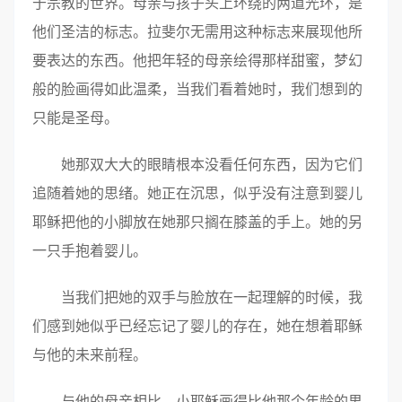
于宗教的世界。母亲与孩子头上环绕的两道光环，是
他们圣洁的标志。拉斐尔无需用这种标志来展现他所
要表达的东西。他把年轻的母亲绘得那样甜蜜，梦幻
般的脸画得如此温柔，当我们看着她时，我们想到的
只能是圣母。
她那双大大的眼睛根本没看任何东西，因为它们
追随着她的思绪。她正在沉思，似乎没有注意到婴儿
耶稣把他的小脚放在她那只搁在膝盖的手上。她的另
一只手抱着婴儿。
当我们把她的双手与脸放在一起理解的时候，我
们感到她似乎已经忘记了婴儿的存在，她在想着耶稣
与他的未来前程。
与他的母亲相比，小耶稣画得比他那个年龄的男