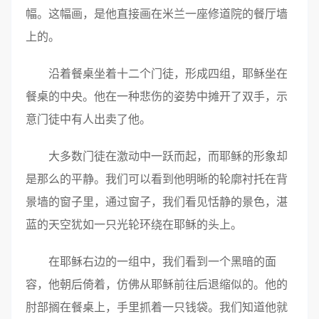
幅。这幅画，是他直接画在米兰一座修道院的餐厅墙
上的。
沿着餐桌坐着十二个门徒，形成四组，耶稣坐在
餐桌的中央。他在一种悲伤的姿势中摊开了双手，示
意门徒中有人出卖了他。
大多数门徒在激动中一跃而起，而耶稣的形象却
是那么的平静。我们可以看到他明晰的轮廓衬托在背
景墙的窗子里，通过窗子，我们看见恬静的景色，湛
蓝的天空犹如一只光轮环绕在耶稣的头上。
在耶稣右边的一组中，我们看到一个黑暗的面
容，他朝后倚着，仿佛从耶稣前往后退缩似的。他的
肘部搁在餐桌上，手里抓着一只钱袋。我们知道他就