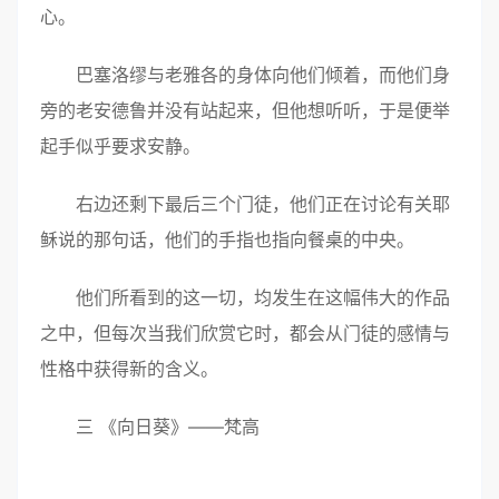
心。
巴塞洛缪与老雅各的身体向他们倾着，而他们身
旁的老安德鲁并没有站起来，但他想听听，于是便举
起手似乎要求安静。
右边还剩下最后三个门徒，他们正在讨论有关耶
稣说的那句话，他们的手指也指向餐桌的中央。
他们所看到的这一切，均发生在这幅伟大的作品
之中，但每次当我们欣赏它时，都会从门徒的感情与
性格中获得新的含义。
三 《向日葵》——梵高