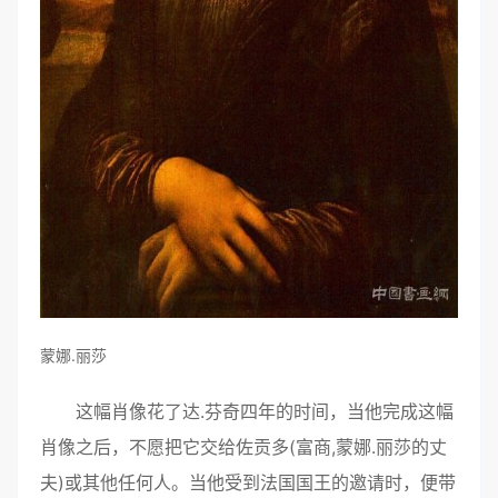
蒙娜.丽莎
这幅肖像花了达.芬奇四年的时间，当他完成这幅
肖像之后，不愿把它交给佐贡多(富商,蒙娜.丽莎的丈
夫)或其他任何人。当他受到法国国王的邀请时，便带