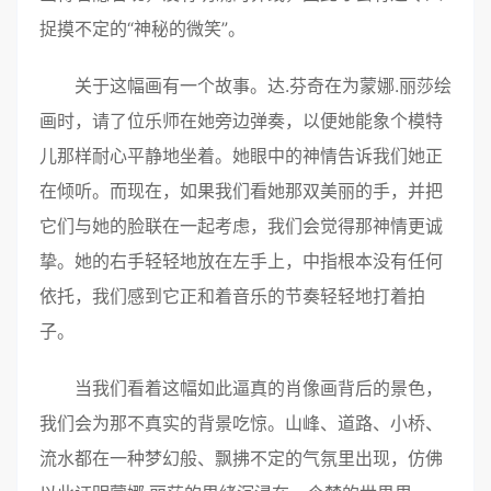
捉摸不定的“神秘的微笑”。
关于这幅画有一个故事。达.芬奇在为蒙娜.丽莎绘
画时，请了位乐师在她旁边弹奏，以便她能象个模特
儿那样耐心平静地坐着。她眼中的神情告诉我们她正
在倾听。而现在，如果我们看她那双美丽的手，并把
它们与她的脸联在一起考虑，我们会觉得那神情更诚
挚。她的右手轻轻地放在左手上，中指根本没有任何
依托，我们感到它正和着音乐的节奏轻轻地打着拍
子。
当我们看着这幅如此逼真的肖像画背后的景色，
我们会为那不真实的背景吃惊。山峰、道路、小桥、
流水都在一种梦幻般、飘拂不定的气氛里出现，仿佛