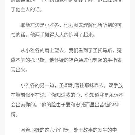
了他主人的话。
耶稣左边是小雅各，他力图去理解他所听到的可
怕的话，他两手摊得大大的惊叫了起来。
从小雅各的肩上望去，我们看到了圣托马斯，疑
惑不解的托马斯，他怀疑的神色通过他竖起的手指表
现出来。
小雅各的另一边，圣.菲利普往耶稣靠去，双手放
在胸前似乎在说：“你知道我的心，你知道我是永远不
会出卖你的。”他的脸由于爱和忠诚而显出苦恼的神
情。
围着耶稣的这六个门徒，处于故事的发生的中