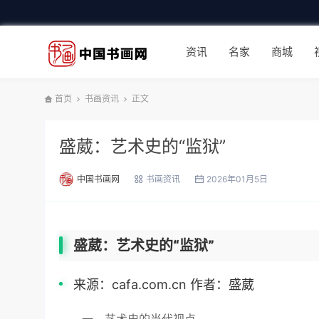
资讯
名家
商城
首页
书画资讯
正文
盛葳：艺术史的“监狱”
中国书画网
书画资讯
2026年01月5日
盛葳：艺术史的“监狱”
来源：cafa.com.cn 作者：盛葳