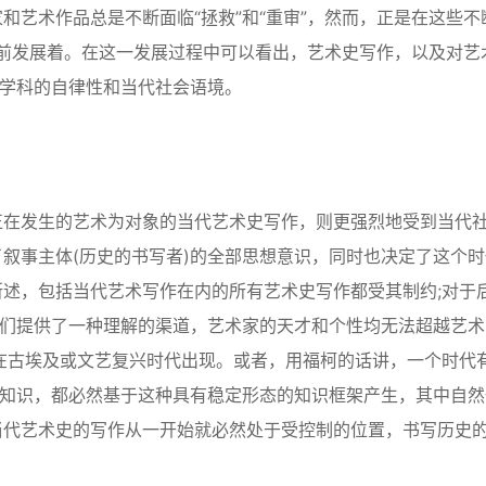
和艺术作品总是不断面临“拯救”和“重审”，然而，正是在这些不
地向前发展着。在这一发展过程中可以看出，艺术史写作，以及对艺
个学科的自律性和当代社会语境。
在发生的艺术为对象的当代艺术史写作，则更强烈地受到当代
叙事主体(历史的书写者)的全部思想意识，同时也决定了这个时
述，包括当代艺术写作在内的所有艺术史写作都受其制约;对于
我们提供了一种理解的渠道，艺术家的天才和个性均无法超越艺术
在古埃及或文艺复兴时代出现。或者，用福柯的话讲，一个时代
体知识，都必然基于这种具有稳定形态的知识框架产生，其中自然
当代艺术史的写作从一开始就必然处于受控制的位置，书写历史