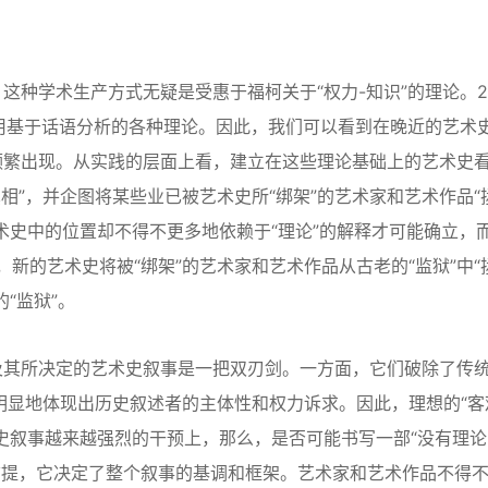
学术生产方式无疑是受惠于福柯关于“权力-知识”的理论。2
用基于话语分析的各种理论。因此，我们可以看到在晚近的艺术
频繁出现。从实践的层面上看，建立在这些理论基础上的艺术史
真相”，并企图将某些业已被艺术史所“绑架”的艺术家和艺术作品“
术史中的位置却不得不更多地依赖于“理论”的解释才可能确立，
，新的艺术史将被“绑架”的艺术家和艺术作品从古老的“监狱”中“
“监狱”。
其所决定的艺术史叙事是一把双刃剑。一方面，它们破除了传
明显地体现出历史叙述者的主体性和权力诉求。因此，理想的“客
史叙事越来越强烈的干预上，那么，是否可能书写一部“没有理论
前提，它决定了整个叙事的基调和框架。艺术家和艺术作品不得