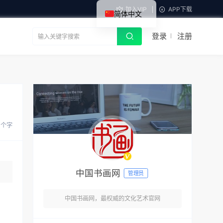
加入VIP
APP下载
简体中文
登录
注册
7 个字
中国书画网
管理员
中国书画网，最权威的文化艺术官网