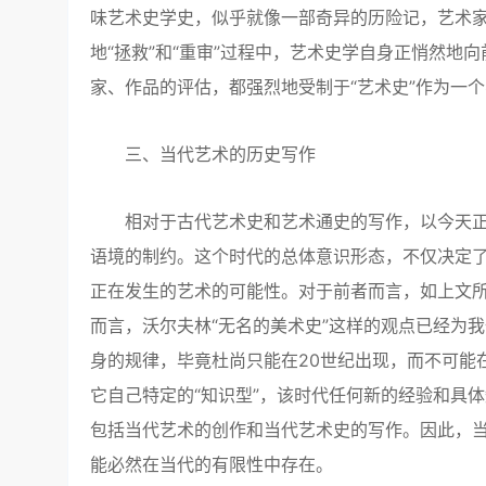
味艺术史学史，似乎就像一部奇异的历险记，艺术家
地“拯救”和“重审”过程中，艺术史学自身正悄然
家、作品的评估，都强烈地受制于“艺术史”作为一
三、当代艺术的历史写作
相对于古代艺术史和艺术通史的写作，以今天正
语境的制约。这个时代的总体意识形态，不仅决定了
正在发生的艺术的可能性。对于前者而言，如上文所
而言，沃尔夫林“无名的美术史”这样的观点已经为
身的规律，毕竟杜尚只能在20世纪出现，而不可能
它自己特定的“知识型”，该时代任何新的经验和具
包括当代艺术的创作和当代艺术史的写作。因此，
能必然在当代的有限性中存在。