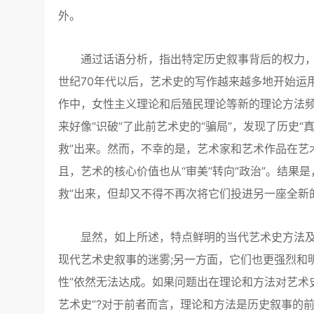
外。
通过话语分析，指出特定历史叙事背后的权力，这种
世纪70年代以后，艺术史的写作越来越多地开始运
作中，女性主义理论和后殖民理论等新的理论方法
来好像“识破”了此前艺术史的“骗局”，发现了历史“
救”出来。然而，不幸的是，艺术家和艺术作品在艺
且，艺术的核心价值也从“审美”转向“政治”。结果是
救”出来，但却又不得不再次将它们投进另一座全新的
显然，如上所述，特点鲜明的当代艺术史方法及
现代艺术史叙事的迷雾;另一方面，它们也更强烈和
性”依然无法达成。如果问题出在理论和方法对艺术
艺术史”?对于前者而言，理论和方法是历史叙事的