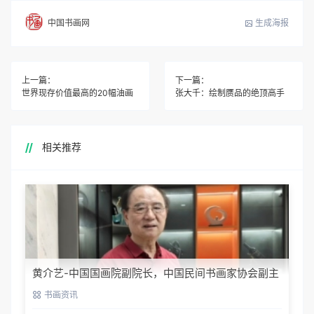
生成海报
中国书画网
上一篇：
下一篇：
世界现存价值最高的20幅油画
张大千：绘制赝品的绝顶高手
相关推荐
黄介艺-中国国画院副院长，中国民间书画家协会副主
席
书画资讯