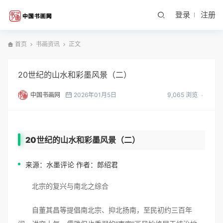
登录
注册
首页
书画资讯
正文
20世纪的山水和彩墨风景（二）
中国书画网
2026年01月5日
9,065 浏览
20世纪的山水和彩墨风景（二）
来源：水墨评论 作者：郎绍君
北宗的复兴与南北之综合
自董其昌等提倡南北宗、抑北扬南，至民初约三百年