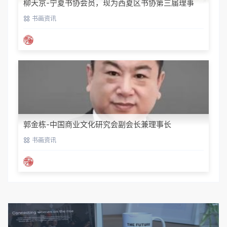
柳天京-宁夏书协会员，现为西夏区书协第三届理事
书画资讯
郭金栋-中国商业文化研究会副会长兼理事长
书画资讯