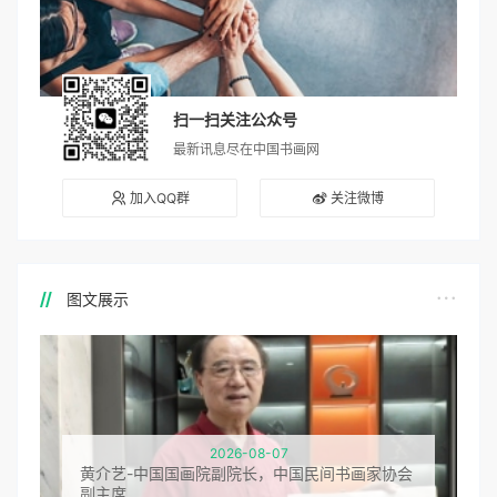
扫一扫关注公众号
最新讯息尽在中国书画网
加入QQ群
关注微博
图文展示
2026-08-07
黄介艺-中国国画院副院长，中国民间书画家协会
副主席