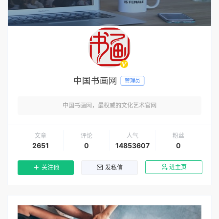
中国书画网
管理员
中国书画网，最权威的文化艺术官网
文章
评论
人气
粉丝
2651
0
14853607
0
进主页
关注他
发私信