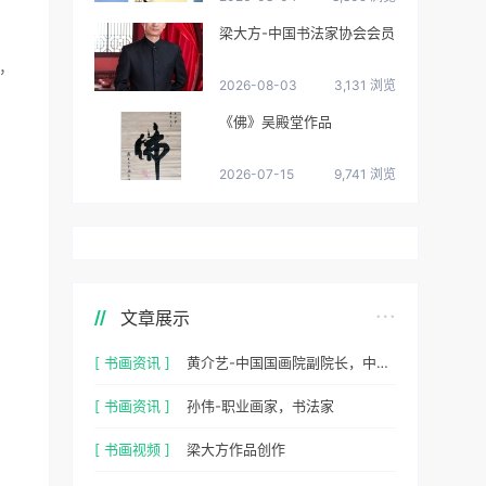
梁大方-中国书法家协会会员
，
2026-08-03
3,131 浏览
《佛》吴殿堂作品
2026-07-15
9,741 浏览
文章展示
[ 书画资讯 ]
黄介艺-中国国画院副院长，中国民间书画家协会副主席
[ 书画资讯 ]
孙伟-职业画家，书法家
[ 书画视频 ]
梁大方作品创作