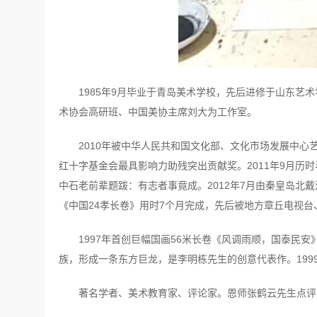
1985年9月毕业于青岛美术学校，先后进修于山东
术协会高研班、中国美协主席刘大为工作室。
2010年被中华人民共和国文化部、文化市场发展中心
红十字基金会最具影响力助残突出贡献奖。2011年9月历
中石老前辈题跋：有志者事竟成。2012年7月由秦皇岛北戴
《中国24孝长卷》用时7个月完成，先后被地方章丘电视
1997年首创巨幅国画56米长卷《风调雨顺，国泰民安
族，形成一条东方巨龙，是李明栋先生的创意代表作。199
著名学者、美术教育家、评论家。恩师张鹤云先生点评