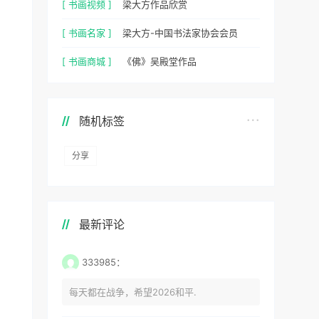
[ 书画视频 ]
梁大方作品欣赏
[ 书画名家 ]
梁大方-中国书法家协会会员
[ 书画商城 ]
《佛》吴殿堂作品
随机标签
分享
最新评论
333985：
每天都在战争，希望2026和平.