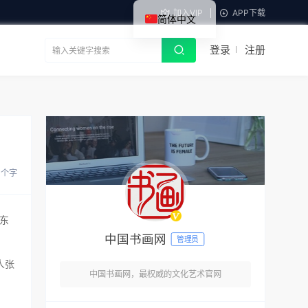
加入VIP
APP下载
简体中文
登录
注册
 个字
东
中国书画网
管理员
人张
中国书画网，最权威的文化艺术官网