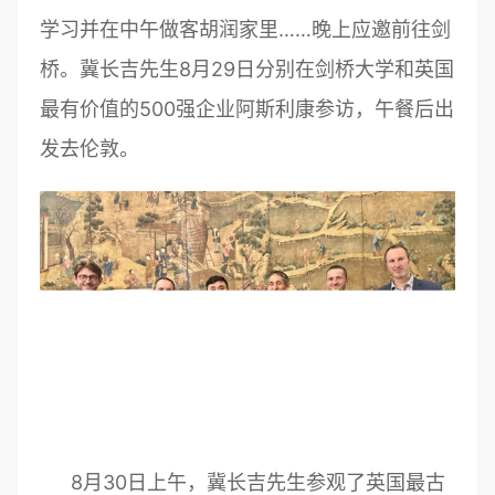
学习并在中午做客胡润家里……晚上应邀前往剑
桥。冀长吉先生8月29日分别在剑桥大学和英国
最有价值的500强企业阿斯利康参访，午餐后出
发去伦敦。
8月30日上午，冀长吉先生参观了英国最古