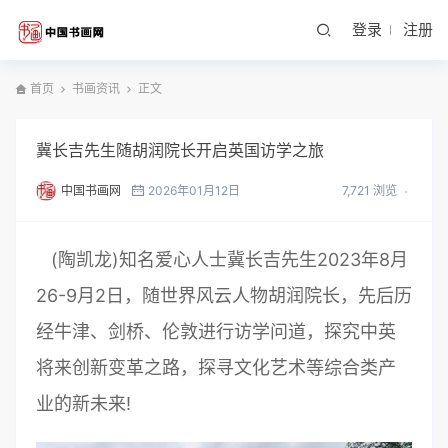
登录
注册
首页
书画资讯
正文
冀长吉先生随胡润院长开启英国访学之旅
中国书画网
2026年01月12日
7,721 浏览
(陶凯龙)知名爱心人士冀长吉先生2023年8月
26-9月2日，随世界风云人物胡润院长，先后历
经牛津、剑桥、伦敦进行访学问道，探究中英
将来创新变革之路，探寻文化艺术等综合类产
业的新未来!