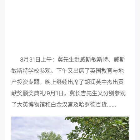
8月31日上午：冀先生赴威斯敏斯特、威斯
敏斯特学校参观。下午又出席了英国教育与地
产投资专题。晚上继续出席了胡润英中杰出贡
献奖颁奖典礼!9月1日，冀长吉先生又分别参观
了大英博物馆和白金汉宫及哈罗德百货……