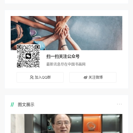
扫一扫关注公众号
最新讯息尽在中国书画网
加入QQ群
关注微博
图文展示