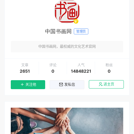
中国书画网
管理员
中国书画网，最权威的文化艺术官网
文章
评论
人气
粉丝
2651
0
14848221
0
进主页
关注他
发私信