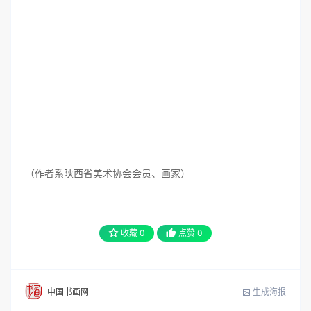
（作者系陕西省美术协会会员、画家）
收藏
0
点赞
0
生成海报
中国书画网