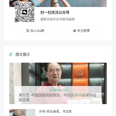
扫一扫关注公众号
最新讯息尽在中国书画网
加入QQ群
关注微博
图文展示
2026-08-07
黄介艺-中国国画院副院长，中国民间书画家协会
副主席
孙伟-职业画家，书法家