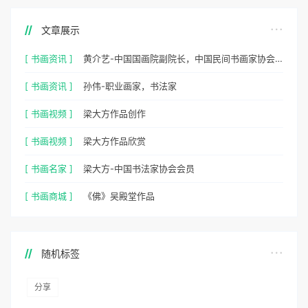
文章展示
[ 书画资讯 ]
黄介艺-中国国画院副院长，中国民间书画家协会副主席
[ 书画资讯 ]
孙伟-职业画家，书法家
[ 书画视频 ]
梁大方作品创作
[ 书画视频 ]
梁大方作品欣赏
[ 书画名家 ]
梁大方-中国书法家协会会员
[ 书画商城 ]
《佛》吴殿堂作品
随机标签
分享