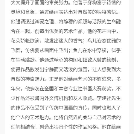
大大提升了画面的审美张力。他善于穿构富于诗情的
灵境和意象，通过绘画表达出对自然美的独特感悟。
他强调透过鸿蒙之理，将静穆的观照与活跃的生命融
合在一起，创造出优美的艺术作品。他的花卉画中，
花朵娇艳欲滴，散发出迷人的香气；鸟儿姿态优雅的
飞舞，仿佛要从画面中飞出；鱼儿在水中穿梭，似乎
在生动跳跃。他通过精心的构图和细致入微的绘制，
使得作品散发出宁静而又活泼的氛围，让人感受到大
自然的神奇魅力。正是他对绘画艺术的不懈追求，多
年来，他多次在全国和本省专业性书画大赛获奖，不
少作品还被海内外文博机构和友人收藏。李建社先生
的作品不仅受到了传统中国画的真传，同时也融入了
他个人的艺术魅力。他将自然界的美与自己对艺术的
理解相结合，创造出独具个性的作品风格。他在绘画