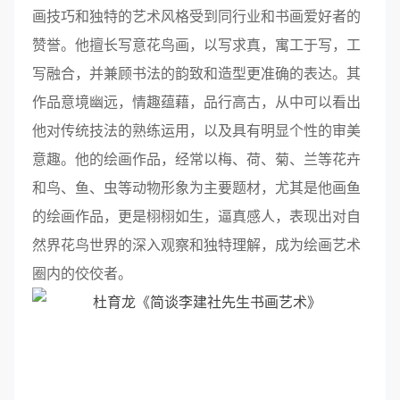
画技巧和独特的艺术风格受到同行业和书画爱好者的
赞誉。他擅长写意花鸟画，以写求真，寓工于写，工
写融合，并兼顾书法的韵致和造型更准确的表达。其
作品意境幽远，情趣蕴藉，品行高古，从中可以看出
他对传统技法的熟练运用，以及具有明显个性的审美
意趣。他的绘画作品，经常以梅、荷、菊、兰等花卉
和鸟、鱼、虫等动物形象为主要题材，尤其是他画鱼
的绘画作品，更是栩栩如生，逼真感人，表现出对自
然界花鸟世界的深入观察和独特理解，成为绘画艺术
圈内的佼佼者。