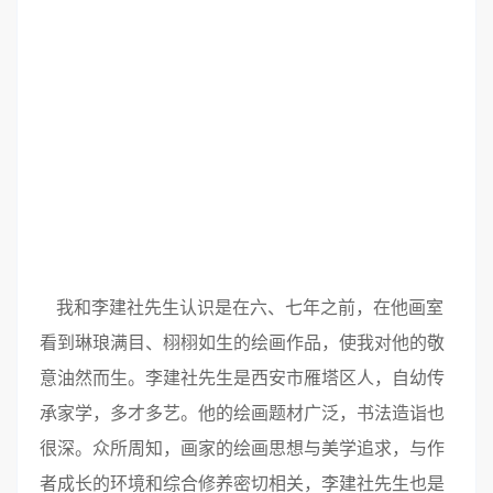
我和李建社先生认识是在六、七年之前，在他画室
看到琳琅满目、栩栩如生的绘画作品，使我对他的敬
意油然而生。李建社先生是西安市雁塔区人，自幼传
承家学，多才多艺。他的绘画题材广泛，书法造诣也
很深。众所周知，画家的绘画思想与美学追求，与作
者成长的环境和综合修养密切相关，李建社先生也是