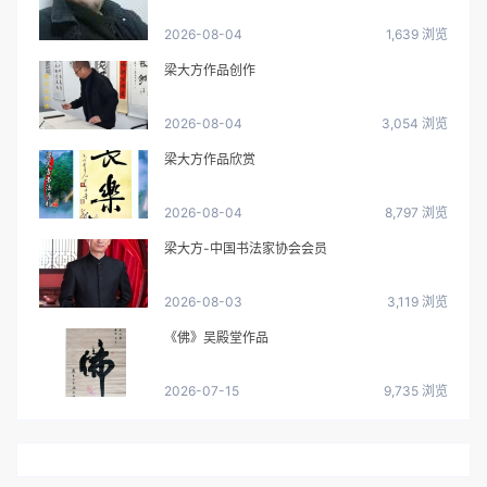
2026-08-04
1,639 浏览
梁大方作品创作
2026-08-04
3,054 浏览
梁大方作品欣赏
2026-08-04
8,797 浏览
梁大方-中国书法家协会会员
2026-08-03
3,119 浏览
《佛》吴殿堂作品
2026-07-15
9,735 浏览