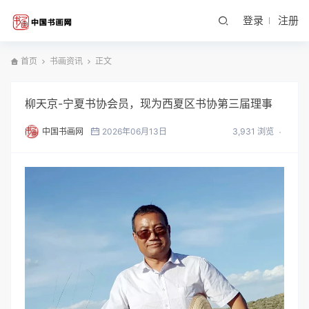
登录
注册
首页
书画资讯
正文
柳天京-宁夏书协会员，现为西夏区书协第三届理事
中国书画网
2026年06月13日
3,931 浏览