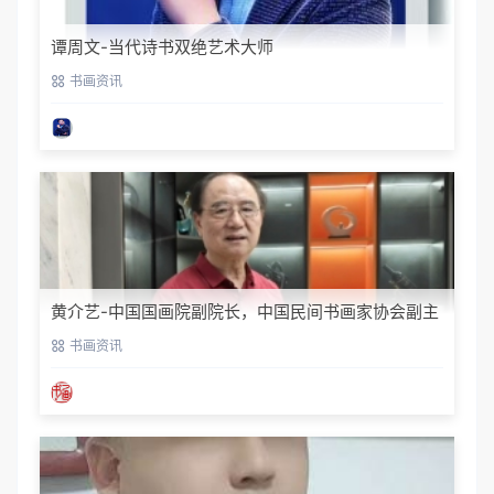
谭周文-当代诗书双绝艺术大师
书画资讯
黄介艺-中国国画院副院长，中国民间书画家协会副主
席
书画资讯