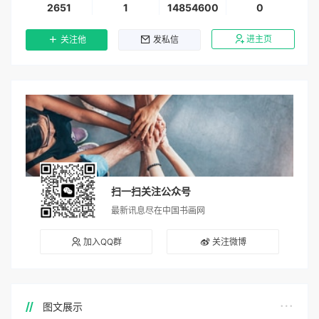
2651
1
14854600
0
进主页
关注他
发私信
扫一扫关注公众号
最新讯息尽在中国书画网
加入QQ群
关注微博
图文展示