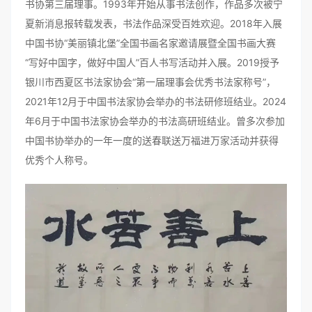
书协第三届理事。1993年开始从事书法创作，作品多次被宁
夏新消息报转载发表，书法作品深受百姓欢迎。2018年入展
中国书协“美丽镇北堡”全国书画名家邀请展暨全国书画大赛
“写好中国字，做好中国人”百人书写活动并入展。2019授予
银川市西夏区书法家协会“第一届理事会优秀书法家称号”，
2021年12月于中国书法家协会举办的书法研修班结业。2024
年6月于中国书法家协会举办的书法高研班结业。曾多次参加
中国书协举办的一年一度的送春联送万福进万家活动并获得
优秀个人称号。