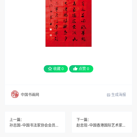
收藏
0
点赞
0
生成海报
中国书画网
上一篇：
下一篇：
孙志国-中国书法家协会会员、全国大书法艺术发展专家智库顾问
赵忠现-中国香港国际艺术家协会河南内地秘书长