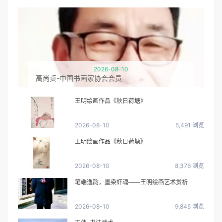
2026-08-10
高尚贞-中国书画家协会会员
王明绘画作品《秋日荷塘》
2026-08-10
5,491 浏览
王明绘画作品《秋日荷塘》
2026-08-10
8,376 浏览
笔端逸韵，墨染虾魂——王明绘画艺术赏析
2026-08-10
9,845 浏览