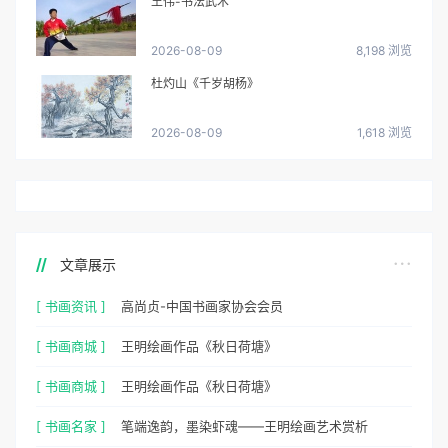
王伟-书法武术
2026-08-09
8,198 浏览
杜灼山《千岁胡杨》
2026-08-09
1,618 浏览
文章展示
[ 书画资讯 ]
高尚贞-中国书画家协会会员
[ 书画商城 ]
王明绘画作品《秋日荷塘》
[ 书画商城 ]
王明绘画作品《秋日荷塘》
[ 书画名家 ]
笔端逸韵，墨染虾魂——王明绘画艺术赏析