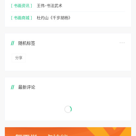
[ 书画资讯 ]
王伟-书法武术
[ 书画商城 ]
杜灼山《千岁胡杨》
随机标签
分享
最新评论