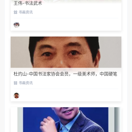
王伟-书法武术
书画资讯
杜灼山-中国书法家协会会员，一级美术师，中国硬笔
书法家协会会员
书画资讯