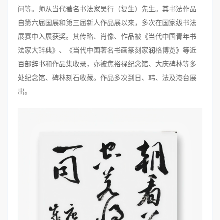
问等。师从当代著名书法家吴行（复生）先生。其书法作品
自第六届国展和第三届新人作品展以来，多次在国家级书法
展赛中入展获奖。其传略、肖像、作品被《当代中国青年书
法家大辞典》、《当代中国著名书画篆刻家润格博览》等近
百部辞书和作品集收录，亦被焦裕禄纪念馆、大庆碑林等多
处纪念馆、碑林刻石收藏。作品多次到日、韩、法及港台展
出。