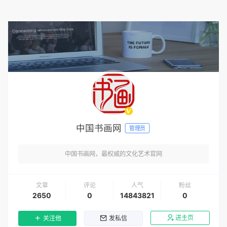
中国书画网
管理员
中国书画网，最权威的文化艺术官网
文章
评论
人气
粉丝
2650
0
14843821
0
进主页
关注他
发私信