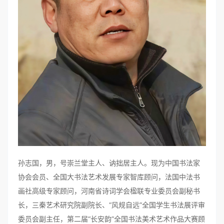
孙志国，男，号崇兰堂主人、讷拙居主人。现为中国书法家
协会会员、全国大书法艺术发展专家智库顾问，法国中法书
画社高级专家顾问，河南省诗词学会楹联专业委员会副秘书
长，三秦艺术研究院副院长、“风规自远”全国学生书法展评审
委员会副主任，第二届“长安韵”全国书法美术艺术作品大赛顾