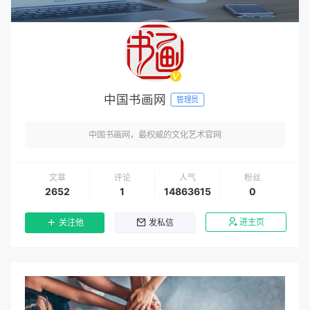
中国书画网
管理员
中国书画网，最权威的文化艺术官网
文章
评论
人气
粉丝
2652
1
14863615
0
进主页
关注他
发私信