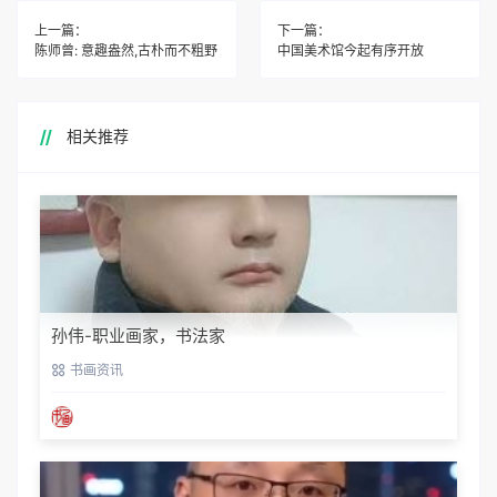
上一篇：
下一篇：
陈师曾: 意趣盎然,古朴而不粗野
中国美术馆今起有序开放
相关推荐
孙伟-职业画家，书法家
书画资讯