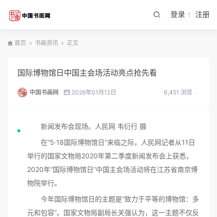
登录
注册
首页
书画资讯
正文
国际博物馆日中国主会场活动亮点抢先看
中国书画网
2026年01月12日
6,451 浏览
新闻发布会现场。人民网 韦衍行 摄
在“5·18国际博物馆日”来临之际，人民网记者从11日
举行的国家文物局2020年第二季度新闻发布会上获悉，
2020年“国际博物馆日”中国主会场活动将在江苏省南京博
物院举行。
今年国际博物馆日的主题是“致力于平等的博物馆：多
元和包容”。国家文物局副局长关强认为，这一主题不仅反