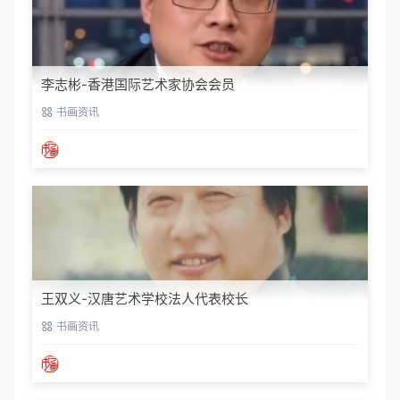
李志彬-香港国际艺术家协会会员
书画资讯
王双义-汉唐艺术学校法人代表校长
书画资讯