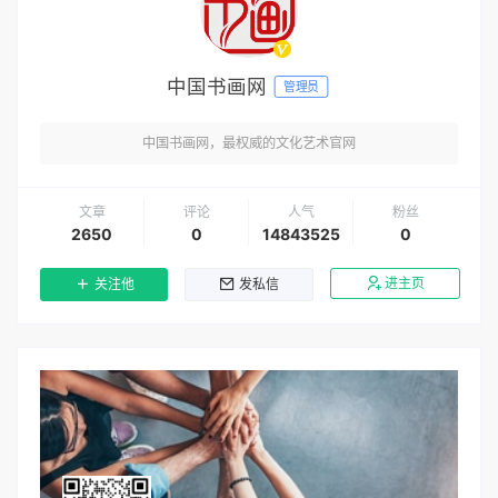
中国书画网
管理员
中国书画网，最权威的文化艺术官网
文章
评论
人气
粉丝
2650
0
14843525
0
进主页
关注他
发私信