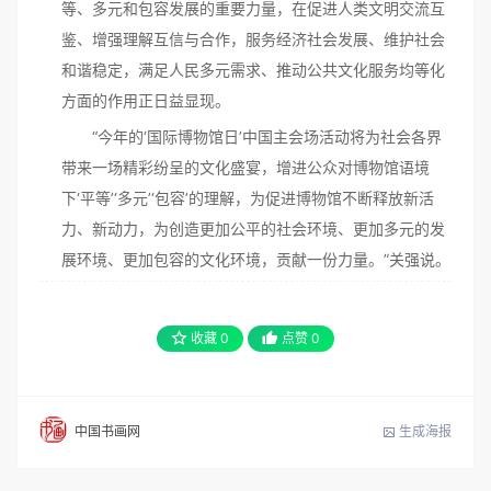
等、多元和包容发展的重要力量，在促进人类文明交流互
鉴、增强理解互信与合作，服务经济社会发展、维护社会
和谐稳定，满足人民多元需求、推动公共文化服务均等化
方面的作用正日益显现。
“今年的‘国际博物馆日’中国主会场活动将为社会各界
带来一场精彩纷呈的文化盛宴，增进公众对博物馆语境
下‘平等’‘多元’‘包容’的理解，为促进博物馆不断释放新活
力、新动力，为创造更加公平的社会环境、更加多元的发
展环境、更加包容的文化环境，贡献一份力量。”关强说。
收藏
0
点赞
0
生成海报
中国书画网