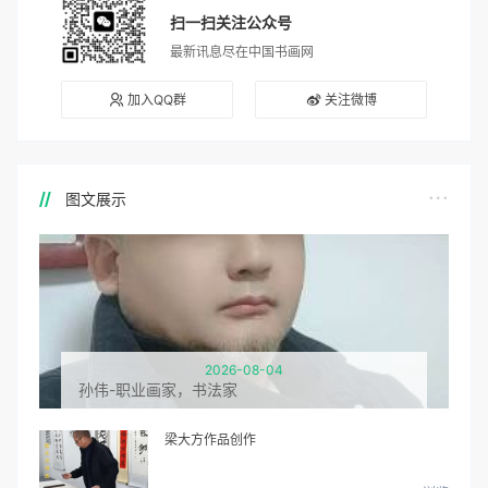
扫一扫关注公众号
最新讯息尽在中国书画网
加入QQ群
关注微博
图文展示
2026-08-04
孙伟-职业画家，书法家
梁大方作品创作