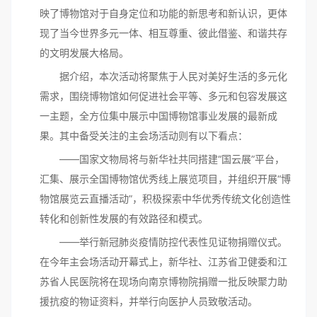
映了博物馆对于自身定位和功能的新思考和新认识，更体
现了当今世界多元一体、相互尊重、彼此借鉴、和谐共存
的文明发展大格局。
据介绍，本次活动将聚焦于人民对美好生活的多元化
需求，围绕博物馆如何促进社会平等、多元和包容发展这
一主题，全方位集中展示中国博物馆事业发展的最新成
果。其中备受关注的主会场活动则有以下看点：
——国家文物局将与新华社共同搭建“国云展”平台，
汇集、展示全国博物馆优秀线上展览项目，并组织开展“博
物馆展览云直播活动”，积极探索中华优秀传统文化创造性
转化和创新性发展的有效路径和模式。
——举行新冠肺炎疫情防控代表性见证物捐赠仪式。
在今年主会场活动开幕式上，新华社、江苏省卫健委和江
苏省人民医院将在现场向南京博物院捐赠一批反映聚力助
援抗疫的物证资料，并举行向医护人员致敬活动。