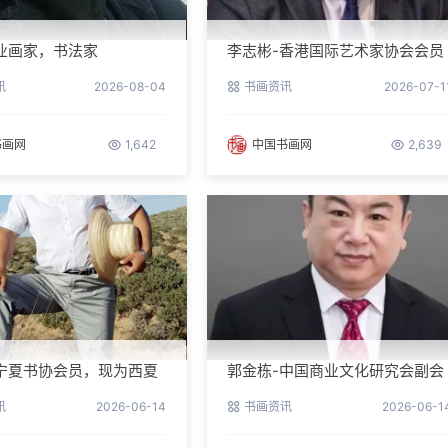
业画家，书法家
李志彬-香港国际艺术家协会会员
讯
2026-08-04
书画资讯
2026-07-1
书画网
1,642
中国书画网
2,639
宁夏书协会员，现为西夏
郭金栋-中国商业文化研究会副会
第三届理事
长兼理事长
讯
2026-06-14
书画资讯
2026-06-1