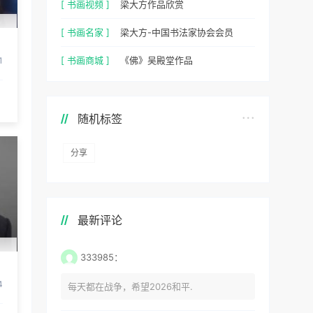
[ 书画视频 ]
梁大方作品欣赏
[ 书画名家 ]
梁大方-中国书法家协会会员
[ 书画商城 ]
《佛》吴殿堂作品
1
随机标签
分享
最新评论
333985：
4
每天都在战争，希望2026和平.