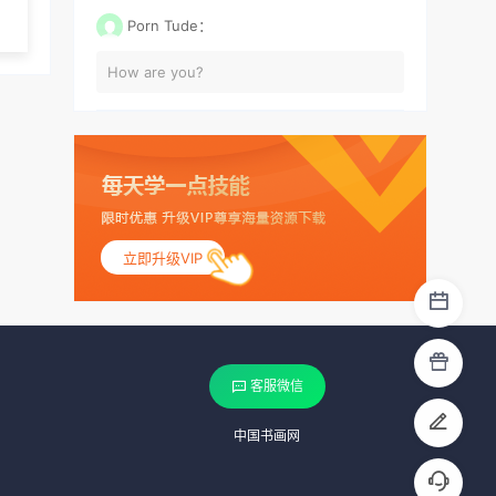
Porn Tude：
How are you?
立即升级VIP
客服微信
中国书画网