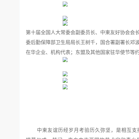
第十届全国人大常委会副委员长、中柬友好协会会
委后勤保障部卫生局局长王树千，国合署副署长邓
在华企业、机构代表；东盟及其他国家驻华使节等约
中柬友谊历经岁月考验历久弥坚，是相互支持