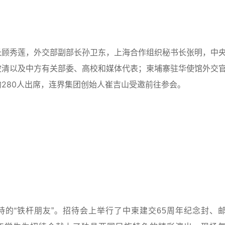
长顾秀莲，外交部副部长孙卫东，上海合作组织秘书长张明，中
波清以及中方有关部委、高校和媒体代表；柬埔寨驻华使馆外交
280人出席，连界集团创始人崔吉山受邀前往参会。
的“铁杆朋友”。招待会上举行了中柬建交65周年纪念封、