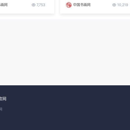
书画网
7,753
中国书画网
10,219
官网
网