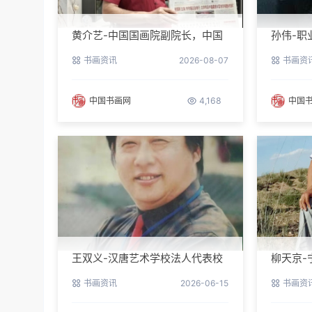
黄介艺-中国国画院副院长，中国
孙伟-职
民间书画家协会副主席
书画资讯
2026-08-07
书画资
中国书画网
4,168
中国
王双义-汉唐艺术学校法人代表校
柳天京-
长
区书协
书画资讯
2026-06-15
书画资