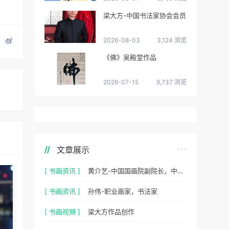
梁大方-中国书法家协会会员
2026-08-03
3,124 浏览
《佛》吴殿堂作品
2026-07-15
9,737 浏览
文章展示
[ 书画资讯 ]
黄介艺-中国国画院副院长，中国民间书画家协会副主席
[ 书画资讯 ]
孙伟-职业画家，书法家
[ 书画视频 ]
梁大方作品创作