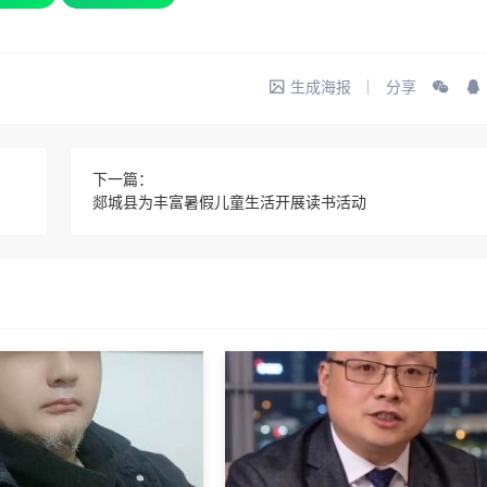
生成海报
分享
下一篇：
郯城县为丰富暑假儿童生活开展读书活动