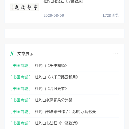
杜灼山书法红《宁静致远》
2026-08-09
1,728 浏览
文章展示
[ 书画商城 ]
杜灼山《千岁胡杨》
[ 书画商城 ]
杜灼山《八千里路云和月》
[ 书画商城 ]
杜灼山《高风亮节》
[ 书画商城 ]
杜灼山老区花朵分外馨
[ 书画商城 ]
杜灼山书法篆书作品：苏轼 水调歌头
[ 书画商城 ]
杜灼山书法红《宁静致远》