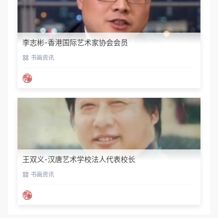
李志彬-香港国际艺术家协会会员
书画资讯
王双义-汉唐艺术学校法人代表校长
书画资讯