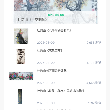
2026-08-09
杜灼山《千岁胡杨》
杜灼山《八千里路云和月》
2026-08-09
9,653 浏览
杜灼山《高风亮节》
2026-08-09
5,103 浏览
杜灼山老区花朵分外馨
2026-08-09
4,548 浏览
杜灼山书法篆书作品：苏轼 水调歌头
2026-08-09
7,292 浏览