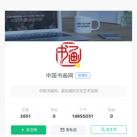
中国书画网
管理员
中国书画网，最权威的文化艺术官网
文章
评论
人气
粉丝
2651
0
14855051
0
进主页
关注他
发私信