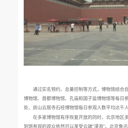
通过实名预约、总量控制等方式，博物馆结合
博物馆、首都博物馆、孔庙和国子监博物馆等每日
处、房山云居寺石经博物馆每日参观人数平均达千
在多家博物馆有序恢复开放的同时，北京地区
到馆参观的观众依然可以享受云端“漫游”。北京鲁