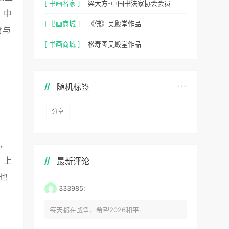
[ 书画名家 ]
梁大方-中国书法家协会会员
；中
[ 书画商城 ]
《佛》吴殿堂作品
育与
[ 书画商城 ]
松寿图吴殿堂作品
随机标签
分享
，
，上
最新评论
也
333985：
每天都在战争，希望2026和平.