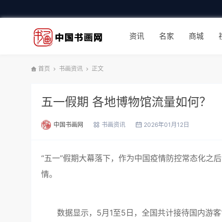
资讯
名家
商城
首页
书画资讯
正文
五一假期 各地博物馆流量如何？
中国书画网
书画资讯
2026年01月12日
“五一”假期大幕落下，作为中国疫情防控常态化之后
情。
数据显示，5月1至5日，全国共计接待国内游客