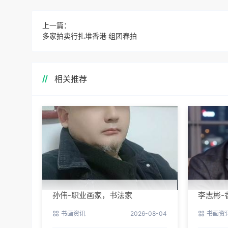
上一篇：
多家拍卖行扎堆香港 组团春拍
相关推荐
孙伟-职业画家，书法家
李志彬-
书画资讯
2026-08-04
书画资