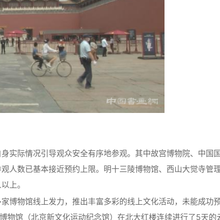
自身实际情况引导观众安全有序地参观。其中故宫博物院、中国
参观人数已基本接近预约上限。明十三陵博物馆、西山大觉寺管
人以上。
多家博物馆线上发力，推出丰富多彩的线上文化活动，未能成功
迅博物馆（北京新文化运动纪念馆）在北大红楼连续进行了5天的