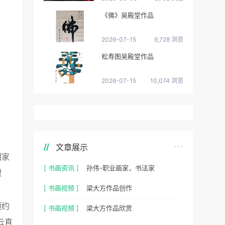
《佛》吴殿堂作品
2026-07-15
9,728 浏览
松寿图吴殿堂作品
2026-07-15
10,074 浏览
文章展示
国家
[ 书画资讯 ]
孙伟-职业画家，书法家
理
[ 书画视频 ]
梁大方作品创作
预约
[ 书画视频 ]
梁大方作品欣赏
云直