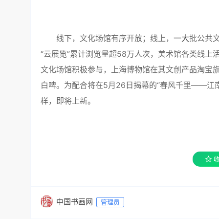
线下，文化场馆有序开放；线上，
一大
批公共
“云展览”累计浏览量超58万人次，美术馆各类线上活
文化场馆积极参与，上海博物馆在其文创产品淘宝
白啤。为配合将在5月26日揭幕的“春风千里——江
样，即将上新。
中国书画网
管理员