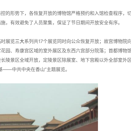
防控的形势下，各恢复开放的博物馆严格预约和入馆检查程序，
措施，有效避免了人员聚集，保证了节日期间开放安全有序。
临时展览
三大
系列共17个展览同时向公众恢复开放；故宫博物院
宫花园、寿康宫区域的室外展区及东西六宫部分院落；首都博物
陵长陵景区全域开放，定陵景区除展室、地下宫殿以外全部室外
基——中共中央在香山”主题展览。