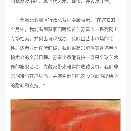
国瓷器及书画、现当代艺术、珠宝、钟表及洋酒。
苏富比亚洲区行政总裁程寿康表示：“在过去的一
个月中，我们看到藏家们踊跃参与苏富比一系列网上
专场拍卖，并创出可观成绩，反映出艺术市场的韧
性。随着亚洲疫情趋缓，我们很高兴能落实香港春季
拍卖会的全部日程。苏富比香港春拍一直是全球艺术
界的旗舰活动，为藏家带来难得的收藏良机。我们非
常期待与客户见面，并感谢他们在这段期间内所给予
的耐心和支持。”