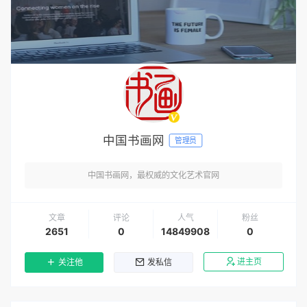
中国书画网
管理员
中国书画网，最权威的文化艺术官网
文章
评论
人气
粉丝
2651
0
14849908
0
进主页
关注他
发私信