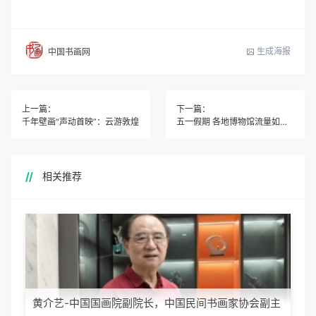
生成海报
中国书画网
上一篇：
下一篇：
千年壁画“声动首映”：云游敦煌
五一假期 各地博物馆流量如何？
相关推荐
黄介艺-中国国画院副院长，中国民间书画家协会副主