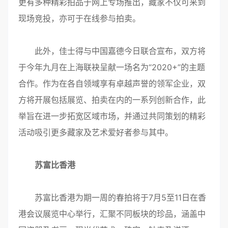
更有多种精彩拍品于网上专场推出，藏家不仅可来到
现场竞投，亦可于在线参与拍卖。
此外，佳士得与中国嘉德今日联合宣布，双方将
于今年九月在上海联袂呈献一场名为“2020+”的主题
合作。作为在各自领域享有卓越声誉的领军企业，双
方将开展包括展览、拍卖在内的一系列创新合作，此
举旨在进一步拓宽区域市场，并通过共同策划的精彩
活动吸引更多藏家及艺术爱好者参与其中。
苏富比香港
苏富比香港为期一周的春拍将于7月5至11日在香
港会议展览中心举行，汇聚不同板块的珍品，涵盖中