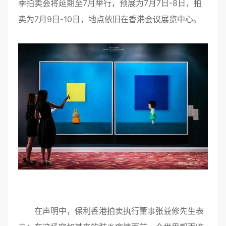
季拍卖会将延期至7月举行，预展为7月7日-8日，拍
卖为7月9日-10日，地点依旧在香港会议展览中心。
在声明中，保利香港拍卖执行董事张益修先生表