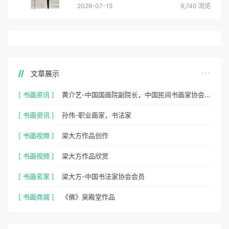
2026-07-15
9,740 浏览
文章展示
[ 书画资讯 ]
黄介艺-中国国画院副院长，中国民间书画家协会副主席
[ 书画资讯 ]
孙伟-职业画家，书法家
[ 书画视频 ]
梁大方作品创作
[ 书画视频 ]
梁大方作品欣赏
[ 书画名家 ]
梁大方-中国书法家协会会员
[ 书画商城 ]
《佛》吴殿堂作品