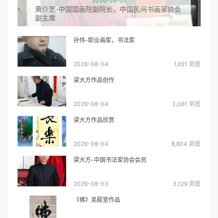
2026-08-07
黄介艺-中国国画院副院长，中国民间书画家协会
副主席
孙伟-职业画家，书法家
2026-08-04
1,651 浏览
梁大方作品创作
2026-08-04
3,061 浏览
梁大方作品欣赏
2026-08-04
8,804 浏览
梁大方-中国书法家协会会员
2026-08-03
3,129 浏览
《佛》吴殿堂作品