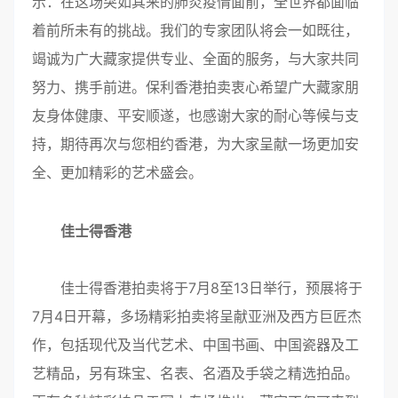
示：在这场突如其来的肺炎疫情面前，全世界都面临
着前所未有的挑战。我们的专家团队将会一如既往，
竭诚为广大藏家提供专业、全面的服务，与大家共同
努力、携手前进。保利香港拍卖衷心希望广大藏家朋
友身体健康、平安顺遂，也感谢大家的耐心等候与支
持，期待再次与您相约香港，为大家呈献一场更加安
全、更加精彩的艺术盛会。
佳士得香港
佳士得香港拍卖将于7月8至13日举行，预展将于
7月4日开幕，多场精彩拍卖将呈献亚洲及西方巨匠杰
作，包括现代及当代艺术、中国书画、中国瓷器及工
艺精品，另有珠宝、名表、名酒及手袋之精选拍品。