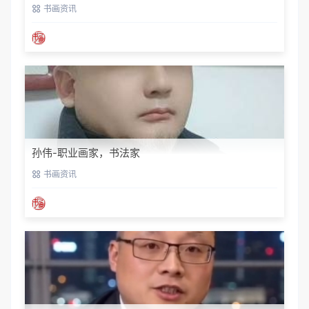
席
书画资讯
孙伟-职业画家，书法家
书画资讯