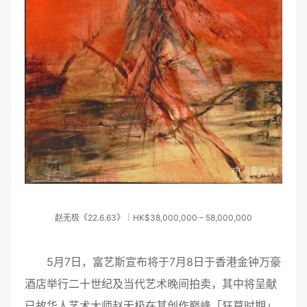
赵无极《22.6.63》｜HK$38,000,000 – 58,000,000
5月7日，富艺斯宣布将于7月8日于香港金钟万豪
酒店举行二十世纪及当代艺术晚间拍卖，其中将呈献
已故华人艺术大师赵无极在其创作巅峰「狂草时期」