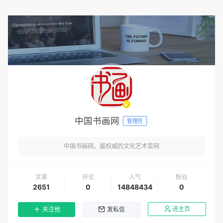
中国书画网
管理员
中国书画网，最权威的文化艺术官网
文章
评论
人气
粉丝
2651
0
14848434
0
进主页
关注他
发私信