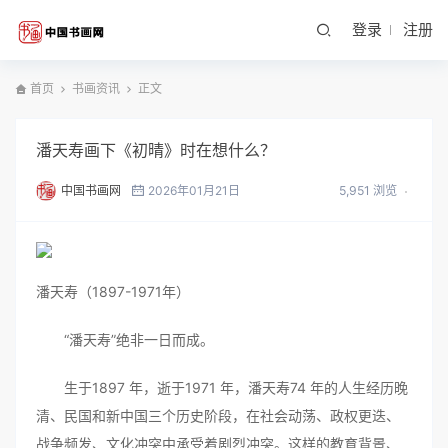
登录
注册
首页
书画资讯
正文
潘天寿画下《初晴》时在想什么？
中国书画网
2026年01月21日
5,951 浏览
潘天寿（1897-1971年）
“潘天寿”绝非一日而成。
生于1897 年，逝于1971 年，潘天寿74 年的人生经历晚
清、民国和新中国三个历史阶段，在社会动荡、政权更迭、
战争频发、文化冲突中承受着剧烈冲突。这样的教育背景、