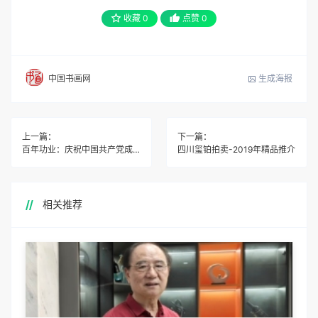
收藏
0
点赞
0
生成海报
中国书画网
上一篇：
下一篇：
百年功业：庆祝中国共产党成立100周年特展
四川玺铂拍卖-2019年精品推介
相关推荐