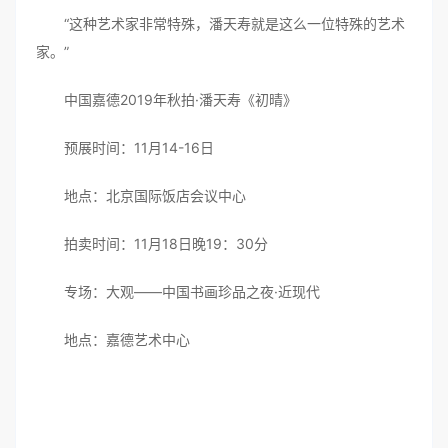
“这种艺术家非常特殊，潘天寿就是这么一位特殊的艺术
家。”
中国嘉德2019年秋拍·潘天寿《初晴》
预展时间：11月14-16日
地点：北京国际饭店会议中心
拍卖时间：11月18日晚19：30分
专场：大观——中国书画珍品之夜·近现代
地点：嘉德艺术中心