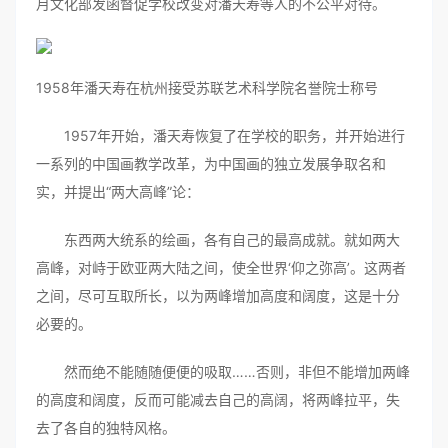
月文化部发函督促学校改变对潘天寿等人的不公平对待。
1958年潘天寿在杭州接受苏联艺术科学院名誉院士称号
1957年开始，潘天寿恢复了在学校的职务，并开始进行
一系列的中国画教学改革，为中国画的独立发展争取名和
实，并提出“两大高峰”论：
东西两大统系的绘画，各有自己的最高成就。就如两大
高峰，对峙于欧亚两大陆之间，使全世界‘仰之弥高’。这两者
之间，尽可互取所长，以为两峰增加高度和阔度，这是十分
必要的。
然而绝不能随随便便的吸取……否则，非但不能增加两峰
的高度和阔度，反而可能减去自己的高阔，将两峰拉平，失
去了各自的独特风格。