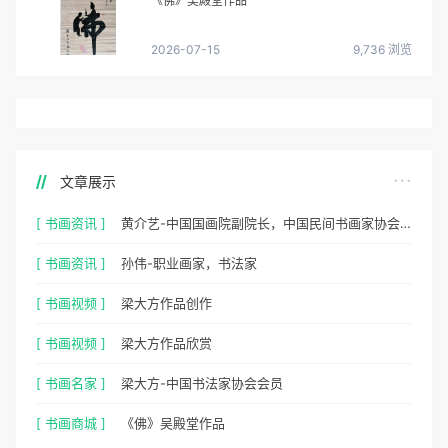
《佛》吴殿堂作品
2026-07-15
9,736 浏览
文章展示
[ 书画资讯 ]
黄介艺-中国国画院副院长，中国民间书画家协会副主席
[ 书画资讯 ]
孙伟-职业画家，书法家
[ 书画视频 ]
梁大方作品创作
[ 书画视频 ]
梁大方作品欣赏
[ 书画名家 ]
梁大方-中国书法家协会会员
[ 书画商城 ]
《佛》吴殿堂作品