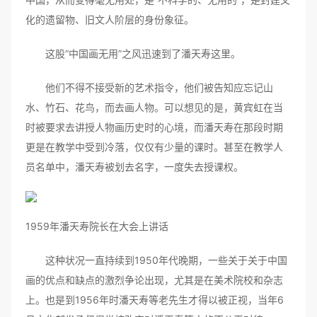
化的遗留物、旧文人阶层的身份象征。
这股“中国画无用”之风迅速到了潘天寿这里。
他们不得不接受新的艺术指令，他们被告知应忘记山
水、竹石、花鸟，而去画人物。可以想见的是，黄宾虹在当
时被要求去讲授人物画历史时的心境，而潘天寿在那段时期
更是在教学中受到冷落，仅仅有少量的课时。甚至在教学人
员名单中，潘天寿被划去名字，一度失去授课权。
1959年潘天寿院长在大会上讲话
这种状况一直持续到1950年代晚期，一些关于关于中国
画的优点和缺点的激烈争论出现，尤其是在美术院校和杂志
上。也是到1956年时潘天寿等老先生才得以被正视，当年6