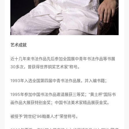
艺术成就
近十几年来书法作品先后参加全国展中青年书法作品等书展
30多次，曾获得世界铜奖艺术家”称号。
1993年入选全国第四届中青书法作品展，并入编书籍；
1995年参加中国书法作品邀请展获三等奖；”黄土杯”国际书
画作品大展获特别金奖；中国书法美术家精品展获金奖。
被授予”跨世纪’96翰墨人才”荣誉称号。