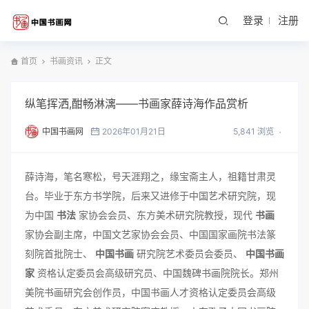
登录
注册
首页
书画资讯
正文
纵笔挥洒,酣畅淋漓——书画家薛诗海作品赏析
中国书画网
2026年01月21日
5,841 浏览
薛诗海，笔名寒松，号天涯翔之，缘宝斋主人，祖籍甘肃灵
台。毕业于东方书学院，后来又进修于中国艺术研究院，现
为中国
书法
家协会会员、东方美术研究院教授，现代
书画
家协会副主席，中国文艺家协会会员、中国国家画院书法篆
刻院首批院士、
中国书画
研究院艺术委员会委员、
中国书画
家
资格认定委员会高级研究员、中国魏碑书画院院长。郑州
美院书画研究会创作员，中国书画人才资格认定委员会高级