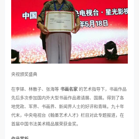
央视颁奖盛典
在李铎、林散子、张海等
书画名家
的艺术指导下，书画作品
先后多次参加国内外大型书画作品邀请展、国展。得到了各
地党政、军界、书画界、新闻界人士的好评和青睐。九十年
代末，中央电视台《翰墨艺术人才》栏目对此专题报道，在
首届中国书法美术精品展荣获金奖。
作品赏析