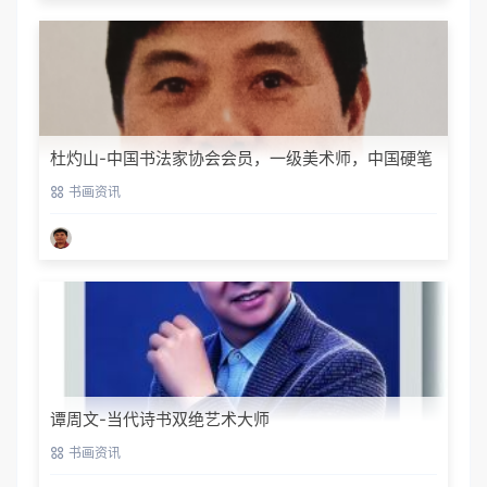
杜灼山-中国书法家协会会员，一级美术师，中国硬笔
书法家协会会员
书画资讯
谭周文-当代诗书双绝艺术大师
书画资讯