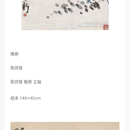
晚艳
陈师曾
陈师曾 晚艳 立轴
纸本 146×40cm