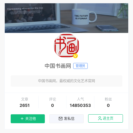
中国书画网
管理员
中国书画网，最权威的文化艺术官网
文章
评论
人气
粉丝
2651
0
14850353
0
进主页
关注他
发私信