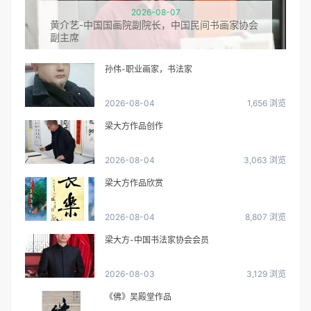
2026-08-07
黄介艺-中国国画院副院长，中国民间书画家协会
副主席
孙伟-职业画家，书法家
2026-08-04
1,656 浏览
梁大方作品创作
2026-08-04
3,063 浏览
梁大方作品欣赏
2026-08-04
8,807 浏览
梁大方-中国书法家协会会员
2026-08-03
3,129 浏览
《佛》吴殿堂作品