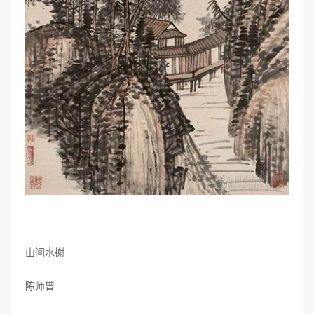
山间水榭
陈师曾