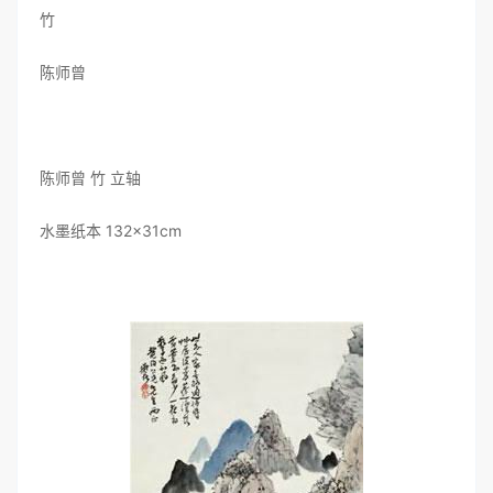
竹
陈师曾
陈师曾 竹 立轴
水墨纸本 132×31cm