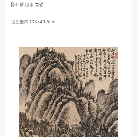
陈师曾 山水 立轴
设色纸本 103×49.5cm