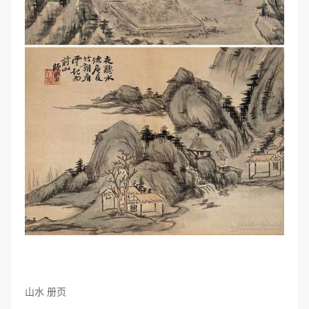
山水 册页