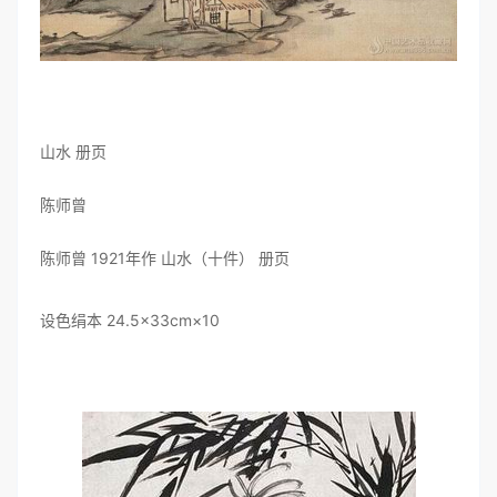
山水 册页
陈师曾
陈师曾 1921年作 山水（十件） 册页
设色绢本 24.5×33cm×10