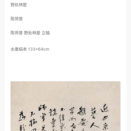
野处林屋
陈师曾
陈师曾 野处林屋 立轴
水墨绢本 133×64cm