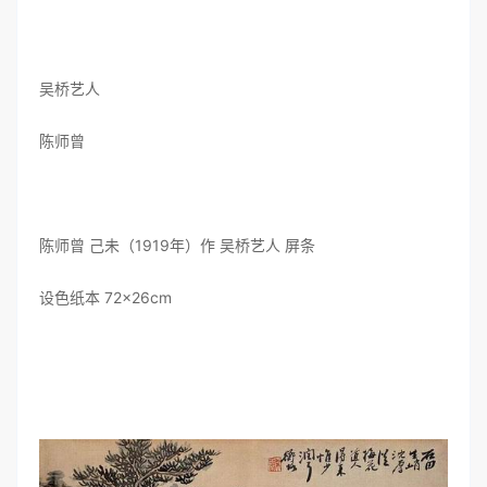
吴桥艺人
陈师曾
陈师曾 己未（1919年）作 吴桥艺人 屏条
设色纸本 72×26cm