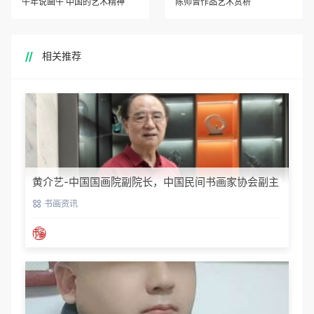
牛年说画牛 中国的艺术精神
陈师曾作品艺术赏析
相关推荐
黄介艺-中国国画院副院长，中国民间书画家协会副主
席
书画资讯