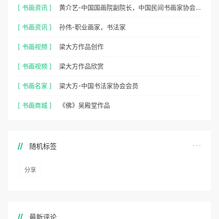
[ 书画资讯 ]
黄介艺-中国国画院副院长，中国民间书画家协会副主席
[ 书画资讯 ]
孙伟-职业画家，书法家
[ 书画视频 ]
梁大方作品创作
[ 书画视频 ]
梁大方作品欣赏
[ 书画名家 ]
梁大方-中国书法家协会会员
[ 书画商城 ]
《佛》吴殿堂作品
随机标签
分享
最新评论