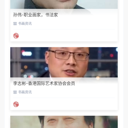
孙伟-职业画家，书法家
书画资讯
李志彬-香港国际艺术家协会会员
书画资讯