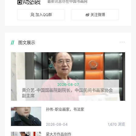
最新讯息尽在中国书画网
加入QQ群
关注微博
图文展示
2026-08-07
黄介艺-中国国画院副院长，中国民间书画家协会
副主席
孙伟-职业画家，书法家
2026-08-04
1,670 浏览
梁大方作品创作