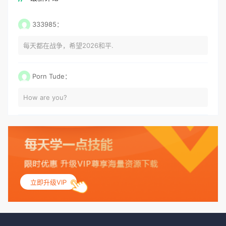
333985：
每天都在战争，希望2026和平.
Porn Tude：
How are you?
立即升级VIP