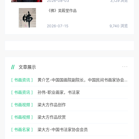
2026-08-03
3,129 浏览
《佛》吴殿堂作品
2026-07-15
9,740 浏览
文章展示
[ 书画资讯 ]
黄介艺-中国国画院副院长，中国民间书画家协会副主席
[ 书画资讯 ]
孙伟-职业画家，书法家
[ 书画视频 ]
梁大方作品创作
[ 书画视频 ]
梁大方作品欣赏
[ 书画名家 ]
梁大方-中国书法家协会会员