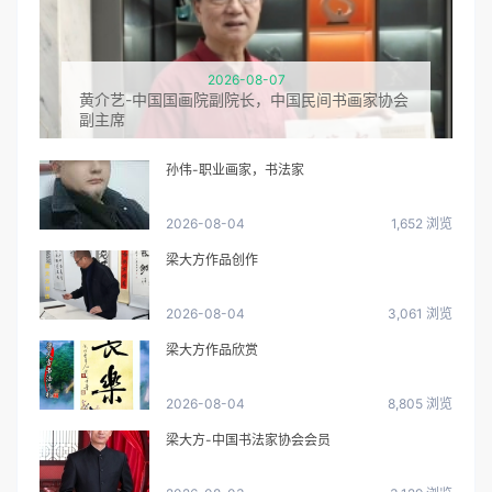
2026-08-07
黄介艺-中国国画院副院长，中国民间书画家协会
副主席
孙伟-职业画家，书法家
2026-08-04
1,652 浏览
梁大方作品创作
2026-08-04
3,061 浏览
梁大方作品欣赏
2026-08-04
8,805 浏览
梁大方-中国书法家协会会员