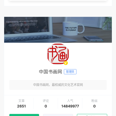
中国书画网
管理员
中国书画网，最权威的文化艺术官网
文章
评论
人气
粉丝
2651
0
14849977
0