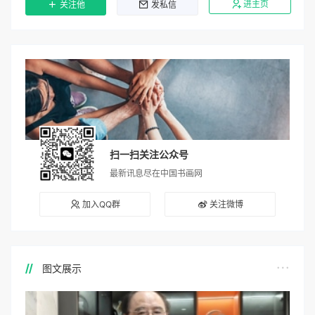
进主页
关注他
发私信
扫一扫关注公众号
最新讯息尽在中国书画网
加入QQ群
关注微博
图文展示