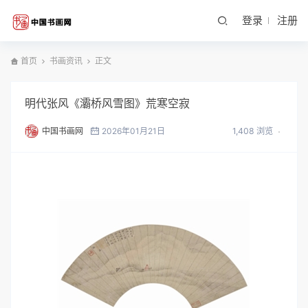
登录
注册
首页
书画资讯
正文
明代张风《灞桥风雪图》荒寒空寂
中国书画网
2026年01月21日
1,408 浏览