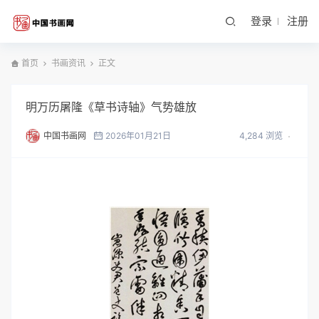
登录
注册
首页
书画资讯
正文
明万历屠隆《草书诗轴》气势雄放
中国书画网
2026年01月21日
4,284 浏览