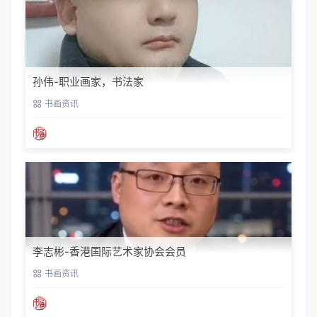
孙伟-职业画家，书法家
书画资讯
李志彬-香港国际艺术家协会会员
书画资讯