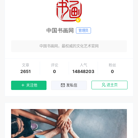
中国书画网
管理员
中国书画网，最权威的文化艺术官网
文章
评论
人气
粉丝
2651
0
14848203
0
进主页
关注他
发私信