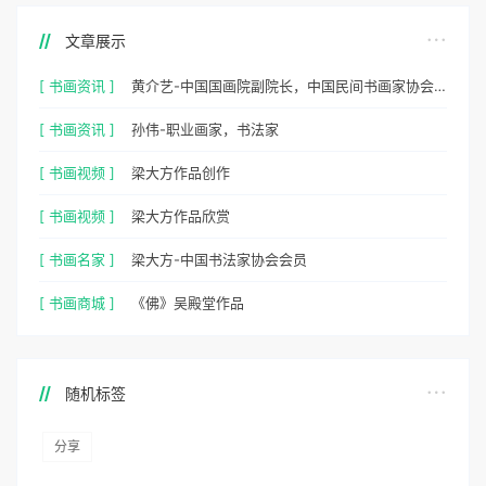
文章展示
[ 书画资讯 ]
黄介艺-中国国画院副院长，中国民间书画家协会副主席
[ 书画资讯 ]
孙伟-职业画家，书法家
[ 书画视频 ]
梁大方作品创作
[ 书画视频 ]
梁大方作品欣赏
[ 书画名家 ]
梁大方-中国书法家协会会员
[ 书画商城 ]
《佛》吴殿堂作品
随机标签
分享