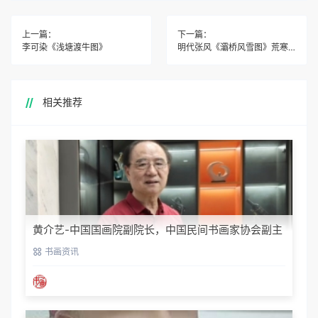
上一篇：
下一篇：
李可染《浅塘渡牛图》
明代张风《灞桥风雪图》荒寒空寂
相关推荐
黄介艺-中国国画院副院长，中国民间书画家协会副主
席
书画资讯