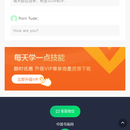
每天都在战争，希望2026和平.
Porn Tude：
How are you?
立即升级VIP
客服微信
中国书画网