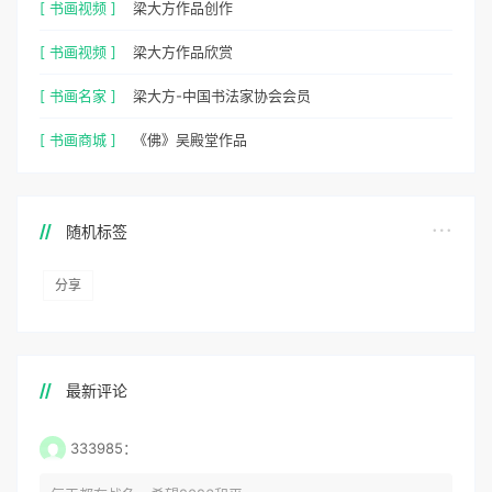
[ 书画视频 ]
梁大方作品创作
[ 书画视频 ]
梁大方作品欣赏
[ 书画名家 ]
梁大方-中国书法家协会会员
[ 书画商城 ]
《佛》吴殿堂作品
随机标签
分享
最新评论
333985：