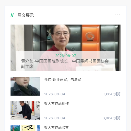
图文展示
2026-08-07
黄介艺-中国国画院副院长，中国民间书画家协会
副主席
孙伟-职业画家，书法家
2026-08-04
1,664 浏览
梁大方作品创作
2026-08-04
3,064 浏览
梁大方作品欣赏