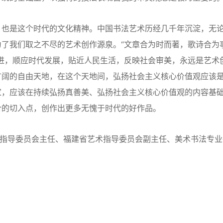
也是这个时代的文化精神。中国书法艺术历经几千年沉淀，无
了我们取之不尽的艺术创作源泉。“文章合为时而著，歌诗合为
进，顺应时代发展，贴近人民生活，反映社会审美，永远是艺术
广阔的自由天地，在这个天地间，弘扬社会主义核心价值观应该
家，应该在持续弘扬真善美、弘扬社会主义核心价值观的内容基
合的切入点，创作出更多无愧于时代的好作品。
指导委员会主任、福建省艺术指导委员会副主任、美术书法专业