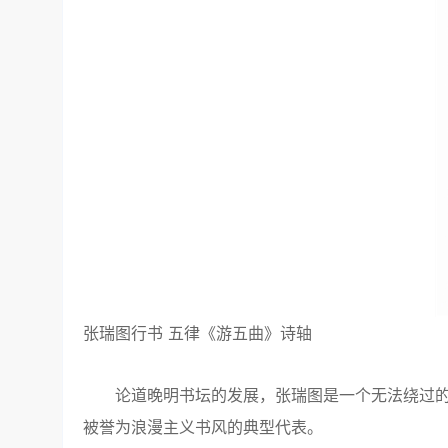
张瑞图行书 五律《游五曲》诗轴
论道晚明书坛的发展，张瑞图是一个无法绕过的人
被誉为浪漫主义书风的典型代表。