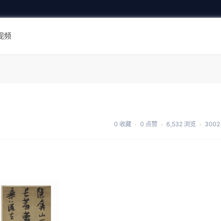
视频
0 收藏
0 点赞
6,532 浏览
300