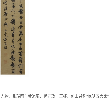
物。张瑞图与黄道周、倪元璐、王铎、傅山并称“晚明五大家”