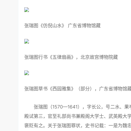
张瑞图《仿倪山水》 广东省博物馆藏
张瑞图行书《五律扇画》，北京故宫博物院藏
张瑞图草书《西园雅集》（部分），广东省博物馆
张瑞图（1570—1641），字长公，号二水、果
殿试第三，官至礼部尚书兼殿阁大学士、武英殿大学
褒贬有之。关于张瑞图罪状，史书记载：一是为魏