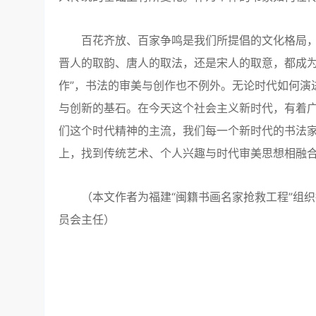
百花齐放、百家争鸣是我们所提倡的文化格局，
晋人的取韵、唐人的取法，还是宋人的取意，都成为
作”，书法的审美与创作也不例外。无论时代如何演
与创新的基石。在今天这个社会主义新时代，有着
们这个时代精神的主流，我们每一个新时代的书法
上，找到传统艺术、个人兴趣与时代审美思想相融
（本文作者为福建“闽籍书画名家抢救工程”组织
员会主任）