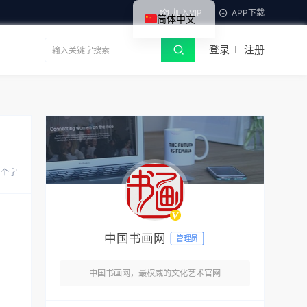
加入VIP
APP下载
简体中文
登录
注册
2 个字
中国书画网
管理员
中国书画网，最权威的文化艺术官网