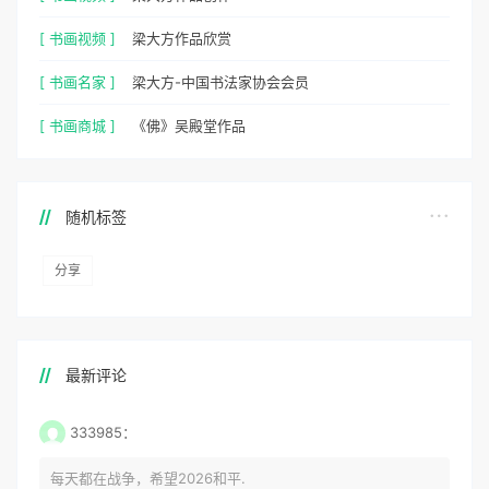
[ 书画视频 ]
梁大方作品欣赏
[ 书画名家 ]
梁大方-中国书法家协会会员
[ 书画商城 ]
《佛》吴殿堂作品
随机标签
分享
最新评论
333985：
每天都在战争，希望2026和平.