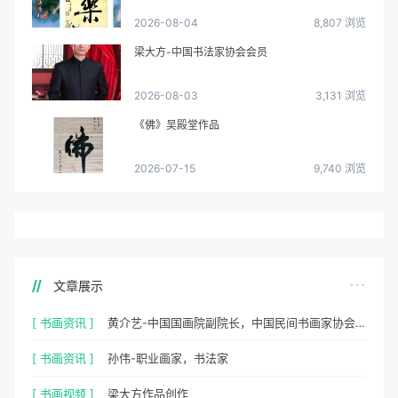
2026-08-04
8,807 浏览
梁大方-中国书法家协会会员
2026-08-03
3,131 浏览
《佛》吴殿堂作品
2026-07-15
9,740 浏览
文章展示
[ 书画资讯 ]
黄介艺-中国国画院副院长，中国民间书画家协会副主席
[ 书画资讯 ]
孙伟-职业画家，书法家
[ 书画视频 ]
梁大方作品创作