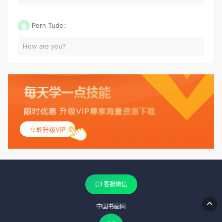
Porn Tude：
How are you?
立即升级VIP
客服微信
中国书画网