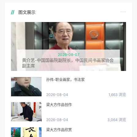
图文展示
2026-08-07
黄介艺-中国国画院副院长，中国民间书画家协会
副主席
孙伟-职业画家，书法家
2026-08-04
1,663 浏览
梁大方作品创作
2026-08-04
3,064 浏览
梁大方作品欣赏