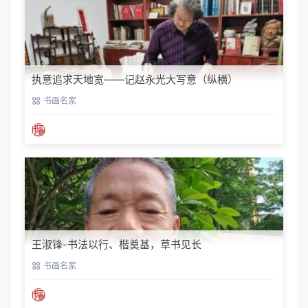
执意追求天地宽——记赵永光大写意（纵横）
书画名家
王淑锋-书法以行、楷奠基，草书见长
书画名家