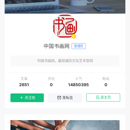
中国书画网
管理员
中国书画网，最权威的文化艺术官网
文章
评论
人气
粉丝
2651
0
14850395
0
进主页
关注他
发私信