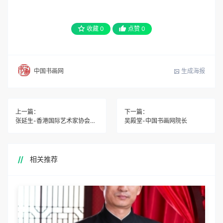
收藏
0
点赞
0
生成海报
中国书画网
上一篇：
下一篇：
张延生-香港国际艺术家协会会员
吴殿堂-中国书画网院长
相关推荐