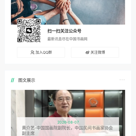
扫一扫关注公众号
最新讯息尽在中国书画网
加入QQ群
关注微博
图文展示
2026-08-07
黄介艺-中国国画院副院长，中国民间书画家协会
副主席