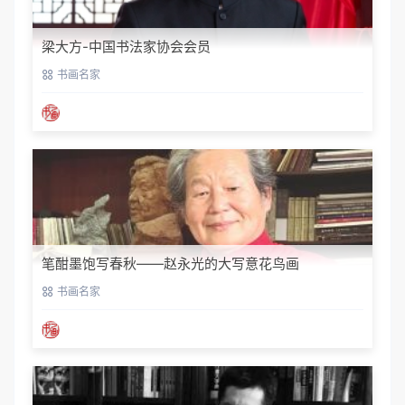
梁大方-中国书法家协会会员
书画名家
笔酣墨饱写春秋——赵永光的大写意花鸟画
书画名家