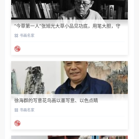
“今草第一人”张旭光大草小品见功底，用笔大胆，守
正创新‌！
书画名家
徐海群的写意花鸟画以墨写意、以色点睛
书画名家