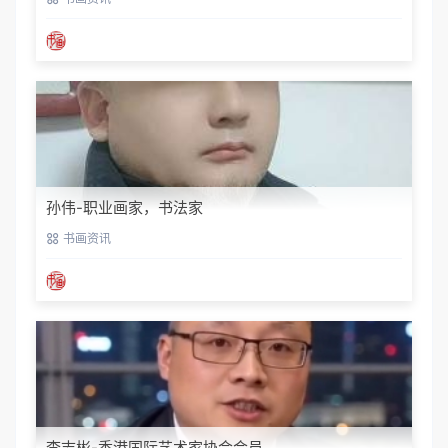
孙伟-职业画家，书法家
书画资讯
李志彬-香港国际艺术家协会会员