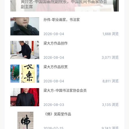
黄介艺-中国国画院副院长，中国民间书画家协会
副主席
孙伟-职业画家，书法家
2026-08-04
1,668 浏览
梁大方作品创作
2026-08-04
3,071 浏览
梁大方作品欣赏
2026-08-04
8,811 浏览
梁大方-中国书法家协会会员
2026-08-03
3,135 浏览
《佛》吴殿堂作品
2026-07-15
9,743 浏览