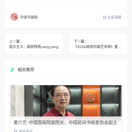
生成海报
中国书画网
上一篇：
下一篇：
提示主义：画家杨扬yang yang
《2024胡润中国艺术榜》重磅发布,青年艺术家李净弘首次上榜
相关推荐
黄介艺-中国国画院副院长，中国民间书画家协会副主
席
书画资讯