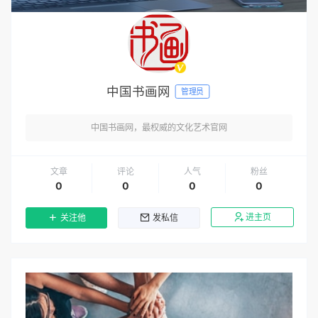
中国书画网
管理员
中国书画网，最权威的文化艺术官网
文章
评论
人气
粉丝
0
0
0
0
进主页
关注他
发私信