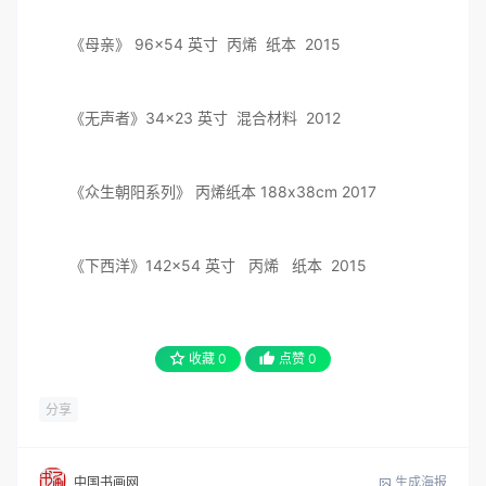
《母亲》 96×54 英寸 丙烯 纸本 2015
《无声者》34×23 英寸 混合材料 2012
《众生朝阳系列》 丙烯纸本 188x38cm 2017
《下西洋》142×54 英寸 丙烯 纸本 2015
收藏
0
点赞
0
分享
生成海报
中国书画网