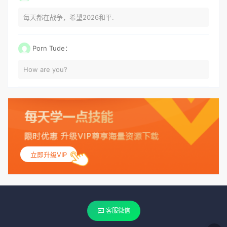
每天都在战争，希望2026和平.
Porn Tude：
How are you?
立即升级VIP
客服微信