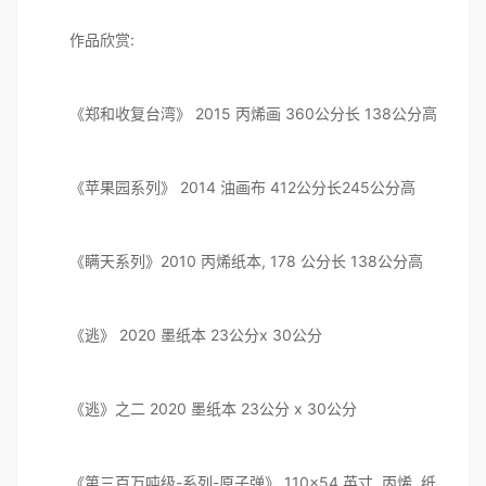
作品欣赏:
《郑和收复台湾》 2015 丙烯画 360公分长 138公分高
《苹果园系列》 2014 油画布 412公分长245公分高
《瞒天系列》2010 丙烯纸本, 178 公分长 138公分高
《逃》 2020 墨纸本 23公分x 30公分
《逃》之二 2020 墨纸本 23公分 x 30公分
《第三百万吨级-系列-原子弹》 110×54 英寸 丙烯 纸