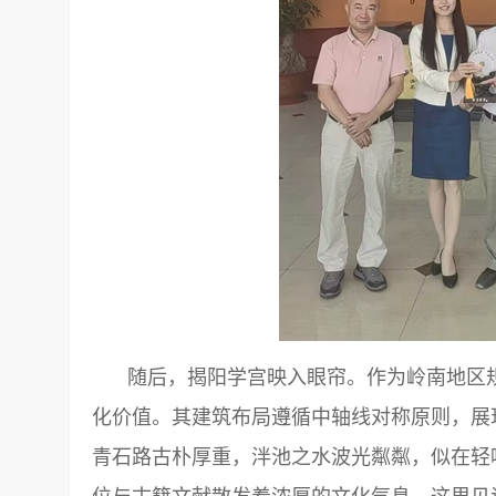
随后，揭阳学宫映入眼帘。作为岭南地区
化价值。其建筑布局遵循中轴线对称原则，展
青石路古朴厚重，泮池之水波光粼粼，似在轻