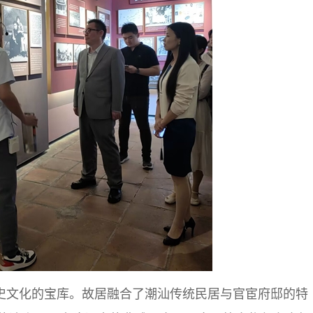
史文化的宝库。故居融合了潮汕传统民居与官宦府邸的特