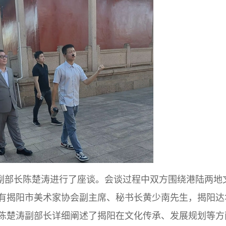
副部长陈楚涛进行了座谈。会谈过程中双方围绕港陆两地
有揭阳市美术家协会副主席、秘书长黄少南先生，揭阳达
陈楚涛副部长详细阐述了揭阳在文化传承、发展规划等方