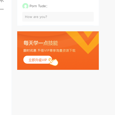
木
Porn Tude：
一
How are you?
立即升级VIP