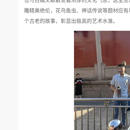
位与古籍文献散发着浓厚的文化气息，这里见
雕精美绝伦，花鸟鱼虫、神话传说等题材应有
个古老的故事，彰显出极高的艺术水准。