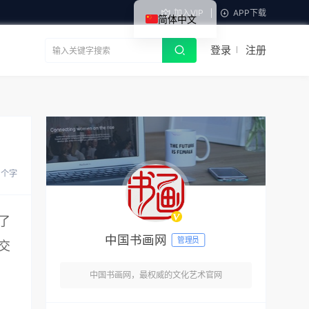
加入VIP
APP下载
简体中文
登录
注册
7 个字
了
中国书画网
管理员
交
中国书画网，最权威的文化艺术官网