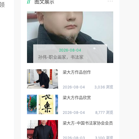
图文展示
领
2026-08-04
孙伟-职业画家，书法家
梁大方作品创作
2026-08-04
3,036 浏览
梁大方作品欣赏
2026-08-04
8,777 浏览
梁大方-中国书法家协会会员
2026-08-03
3,100 浏览