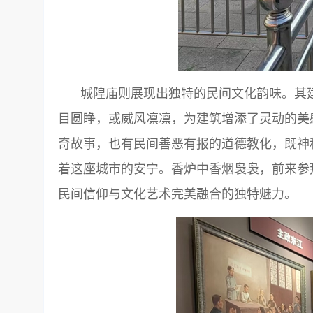
城隍庙则展现出独特的民间文化韵味。其
目圆睁，或威风凛凛，为建筑增添了灵动的美
奇故事，也有民间善恶有报的道德教化，既神
着这座城市的安宁。香炉中香烟袅袅，前来参
民间信仰与文化艺术完美融合的独特魅力。