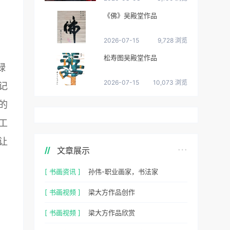
《佛》吴殿堂作品
2026-07-15
9,728 浏览
松寿图吴殿堂作品
绿
2026-07-15
10,073 浏览
记
的
工
让
文章展示
[ 书画资讯 ]
孙伟-职业画家，书法家
[ 书画视频 ]
梁大方作品创作
[ 书画视频 ]
梁大方作品欣赏