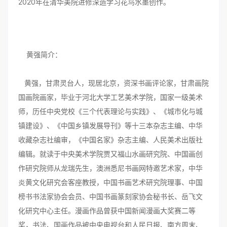
2020年在清华美院进修深造学习花鸟水墨创作。
黄强简介：
黄强，甘肃灵台人，现居北京，资深书画评论家，甘肃画院
国画院画家，毕业于河北大学工艺美术学院，国家一级美术
师，历任中央党校《三个代表理论与实践》、《城市化与城
镇建设》、《中国乡镇发展导刊》等十三本杂志主编、中华
收藏杂志社编审，《中国名家》杂志主编、人民美术出版社
编辑。就读于中央美术学院贾又福山水画研究院、中国画创
作研究院师从龙瑞先生，澳洲悉尼书画网特邀艺术家，中华
炎黄文化研究会客座教授，中国书画艺术研究院理事、中国
榜书书法家协会会员、中国书画篆刻家协会秘书长、岳飞文
化研究中心主任。漫画作品曾获中国新闻漫画大奖赛二等
奖，书法、国画作品被中央电视台和人民日报、南方周末、