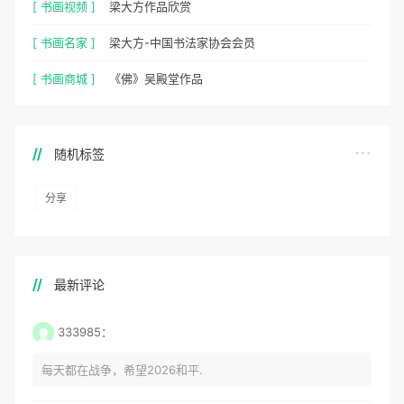
[ 书画视频 ]
梁大方作品欣赏
[ 书画名家 ]
梁大方-中国书法家协会会员
[ 书画商城 ]
《佛》吴殿堂作品
随机标签
分享
最新评论
333985：
每天都在战争，希望2026和平.