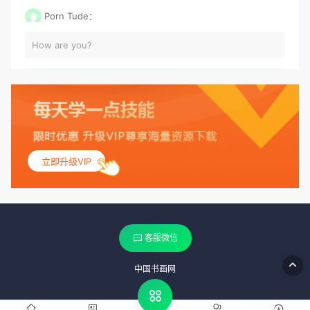
Porn Tude：
How are you?
立即升级VIP
客服微信
中国书画网