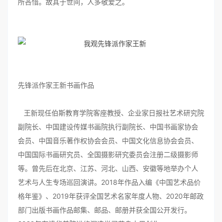
所吝惜。故其于世间，人多敬爱之。
先锋派作家王新书画作品
王新现任伯斯教育学院客座教授、企业家日报社艺术研究院
副院长、中国建设传媒书画院执行副院长、中国书画家协会
会员、中国音乐著作权协会会员、中国文化信息协会会员、
中国国际书画研究员、全国摄影研究委员会注册二级摄影师
等。曾先后在北京、江苏、河北、山西、安徽等地举办个人
艺术与人生专场巡回演讲。2018年作品入编《中国艺术品价
格年鉴》、2019年获评全国艺术名家年度人物、2020年邮政
部门出版书画作品邮集、邮品、邮册并获全国公开发行。