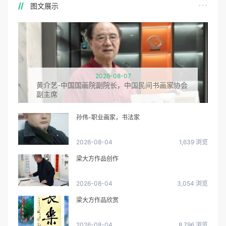
图文展示
2026-08-07
黄介艺-中国国画院副院长，中国民间书画家协会
副主席
孙伟-职业画家，书法家
2026-08-04
1,639 浏览
梁大方作品创作
2026-08-04
3,054 浏览
梁大方作品欣赏
2026-08-04
8,796 浏览