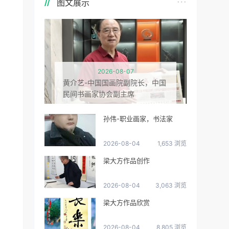
图文展示
2026-08-07
黄介艺-中国国画院副院长，中国
民间书画家协会副主席
孙伟-职业画家，书法家
2026-08-04
1,653 浏览
梁大方作品创作
2026-08-04
3,063 浏览
梁大方作品欣赏
2026-08-04
8,805 浏览