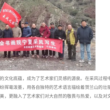
文化底蕴，成为了艺术家们灵感的源泉。在采风过程
纷挥毫泼墨，用各自独特的艺术语言描绘着贺兰山的壮
美，更融入了艺术家们对大自然的敬畏与热爱，以及对