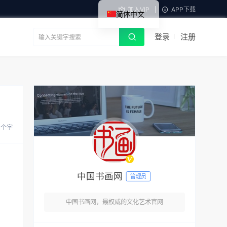
加入VIP
APP下载
简体中文
登录
注册
 个字
中国书画网
管理员
中国书画网，最权威的文化艺术官网