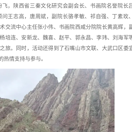
飞，陕西省三秦文化研究会副会长、书画院名誉院长
顾问王志高，唐周斌，副院长骆孝敏、祁自强、丁素玫
术交流中心主任张小伟、书画院西咸分院院长黄高辉，
杨培连、安新龙、魏喜、赵平、郭永昌、李玮、刘海军
之旅。同时，活动还得到了石嘴山市文联、大武口区委
的热情支持与参与。