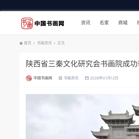
资讯
名家
商城
首页
书画资讯
正文
陕西省三秦文化研究会书画院成功
中国书画网
书画资讯
2026年01月12日