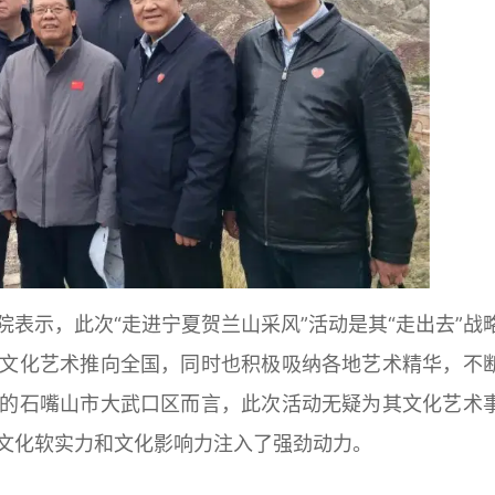
示，此次“走进宁夏贺兰山采风”活动是其“走出去”战
文化艺术推向全国，同时也积极吸纳各地艺术精华，不
的石嘴山市大武口区而言，此次活动无疑为其文化艺术
文化软实力和文化影响力注入了强劲动力。