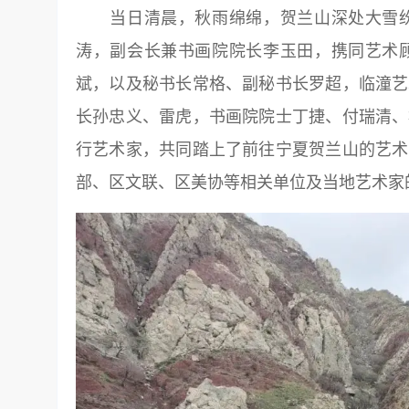
当日清晨，秋雨绵绵，贺兰山深处大雪纷
涛，副会长兼书画院院长李玉田，携同艺术
斌，以及秘书长常格、副秘书长罗超，临潼艺
长孙忠义、雷虎，书画院院士丁捷、付瑞清、
行艺术家，共同踏上了前往宁夏贺兰山的艺术
部、区文联、区美协等相关单位及当地艺术家