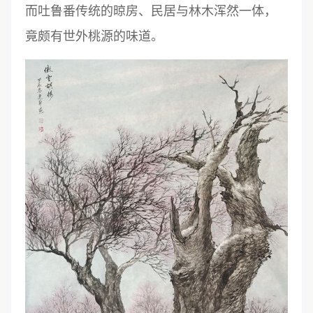
而吐鲁番传统的晾房、民居与林木浑然一体，
竟颇有世外桃源的味道。