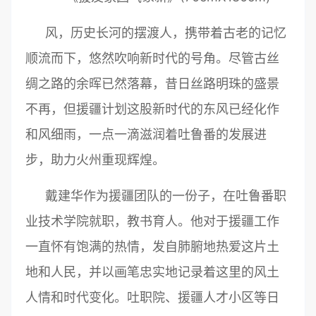
风，历史长河的摆渡人，携带着古老的记忆
顺流而下，悠然吹响新时代的号角。尽管古丝
绸之路的余晖已然落幕，昔日丝路明珠的盛景
不再，但援疆计划这股新时代的东风已经化作
和风细雨，一点一滴滋润着吐鲁番的发展进
步，助力火州重现辉煌。
戴建华作为援疆团队的一份子，在吐鲁番职
业技术学院就职，教书育人。他对于援疆工作
一直怀有饱满的热情，发自肺腑地热爱这片土
地和人民，并以画笔忠实地记录着这里的风土
人情和时代变化。吐职院、援疆人才小区等日