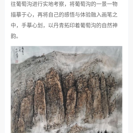
往葡萄沟进行实地考察，将葡萄沟的一景一物
描摹于心，再将自己的感悟与体验融入画笔之
中，手摹心划，以丹青拓印着葡萄沟的自然神
韵。