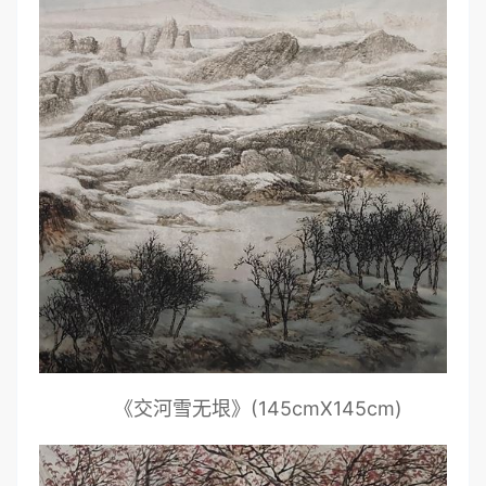
《交河雪无垠》(145cmX145cm)