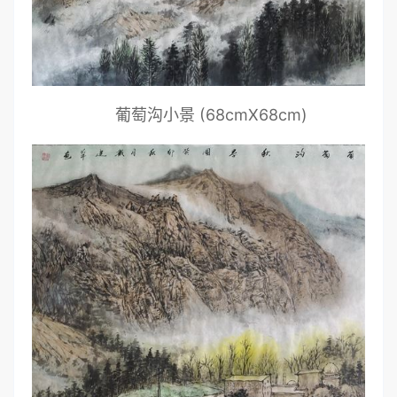
葡萄沟小景 (68cmX68cm)