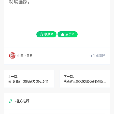
特聘画家。
收藏
0
点赞
0
生成海报
中国书画网
上一篇：
下一篇：
洁飞科技：爱的接力 爱心永恒
陕西省三秦文化研究会书画院成功举办“走进宁夏贺兰山采
相关推荐