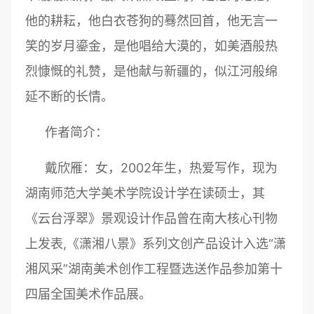
他的耕耘，他白衣苍狗的蓦然回首，他无言一
笑的岁月鎏金，是他唱给大漠的，如美酒般热
烈慷慨的礼赞，是他献与新疆的，似江河般绵
延不断的长情。
作者简介：
戴欣雁：女，2002年生，热爱写作，现为
湖南师范大学美术学院设计学在读硕士，其
《云台浮翠》景观设计作品曾在南大核心刊物
上发表,《潇湘八景》系列文创产品设计入选“潇
湘风采”湖南美术创作工程暨选送作品参加第十
四届全国美术作品展。