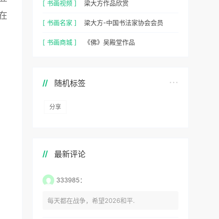
[ 书画视频 ]
梁大方作品欣赏
在
[ 书画名家 ]
梁大方-中国书法家协会会员
[ 书画商城 ]
《佛》吴殿堂作品
随机标签
分享
最新评论
333985：
每天都在战争，希望2026和平.