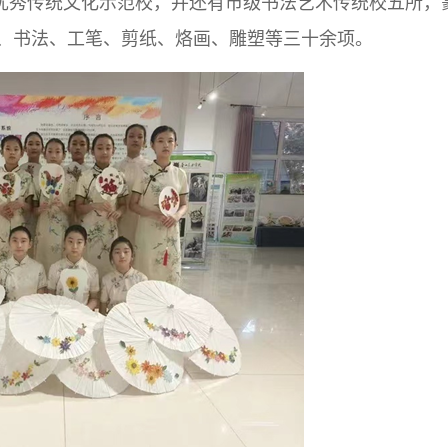
优秀传统文化示范校，并还有市级书法艺术传统校五所，
、书法、工笔、剪纸、烙画、雕塑等三十余项。