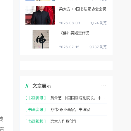
梁大方-中国书法家协会会员
2026-08-03
3,124 浏览
《佛》吴殿堂作品
2026-07-15
9,737 浏览
文章展示
[ 书画资讯 ]
黄介艺-中国国画院副院长，中国民间书画家协会副主席
[ 书画资讯 ]
孙伟-职业画家，书法家
城
[ 书画视频 ]
梁大方作品创作
壹