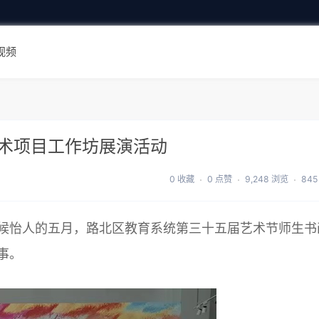
视频
术项目工作坊展演活动
0 收藏
0 点赞
9,248 浏览
845
候怡人的五月，路北区教育系统第三十五届艺术节师生书
事。