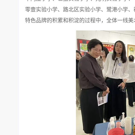
零壹实验小学、路北区实验小学、鹭港小学、
特色品牌的积累和积淀的过程中，全体一线美