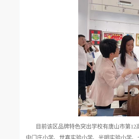
目前该区品牌特色突出学校有唐山市第12
中门庄小学、世嘉实验小学、光明实验小学、