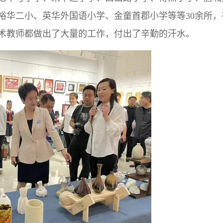
裕华二小、英华外国语小学、金童首郡小学等等30余所，
术教师都做出了大量的工作，付出了辛勤的汗水。