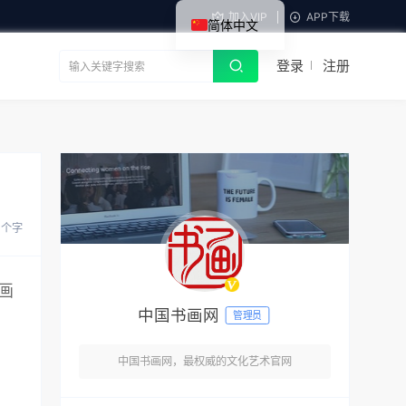
加入VIP
APP下载
简体中文
登录
注册
 个字
画
中国书画网
管理员
中国书画网，最权威的文化艺术官网