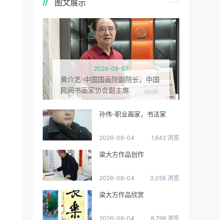
图文展示
2026-08-07
黄介艺-中国国画院副院长，中国
民间书画家协会副主席
孙伟-职业画家，书法家
2026-08-04
1,642 浏览
梁大方作品创作
2026-08-04
3,056 浏览
梁大方作品欣赏
2026-08-04
8,799 浏览