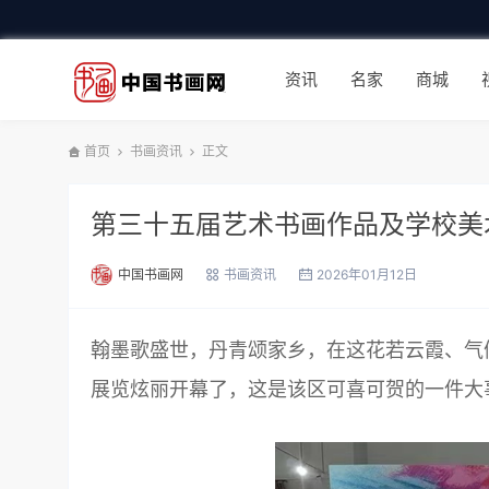
资讯
名家
商城
首页
书画资讯
正文
第三十五届艺术书画作品及学校美
中国书画网
书画资讯
2026年01月12日
翰墨歌盛世，丹青颂家乡，在这花若云霞、气
展览炫丽开幕了，这是该区可喜可贺的一件大