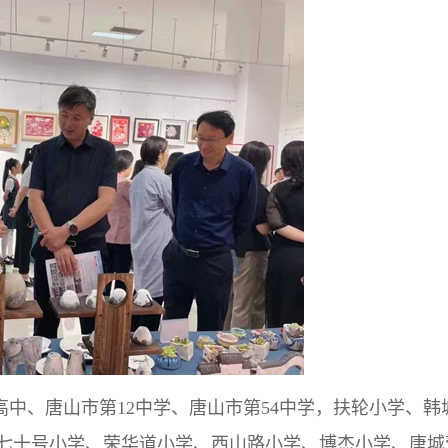
高中、唐山市第12中学、唐山市第54中学，扶轮小学、韩
七十号小学、荣华道小学、西山路小学、博杰小学、唐城