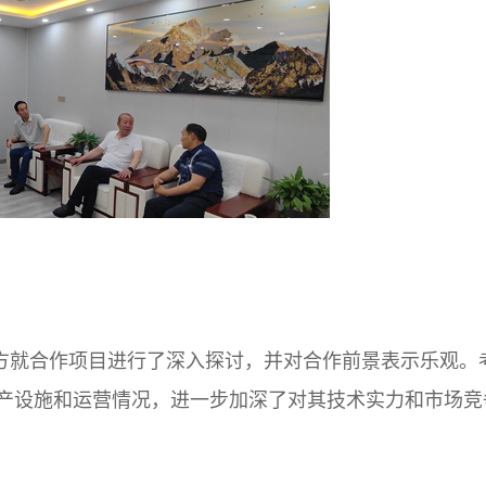
方就合作项目进行了深入探讨，并对合作前景表示乐观。
产设施和运营情况，进一步加深了对其技术实力和市场竞