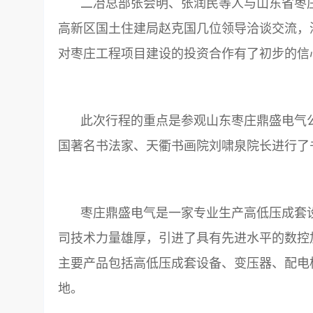
二冶总部张会明、张润民等人与山东省枣
高新区国土住建局赵克国几位领导洽谈交流，
对枣庄工程项目建设的投资合作有了初步的信
此次行程的重点是参观山东枣庄鼎盛电气
国著名书法家、天衢书画院刘啸泉院长进行了
枣庄鼎盛电气是一家专业生产高低压成套设
司技术力量雄厚，引进了具有先进水平的数控
主要产品包括高低压成套设备、变压器、配电
地。