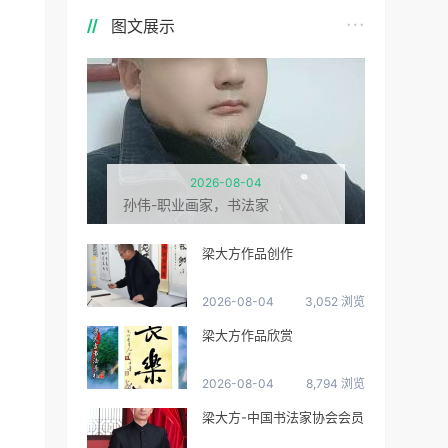
图文展示
2026-08-04
孙伟-职业画家，书法家
梁大方作品创作
2026-08-04
3,052 浏览
梁大方作品欣赏
2026-08-04
8,794 浏览
梁大方-中国书法家协会会员