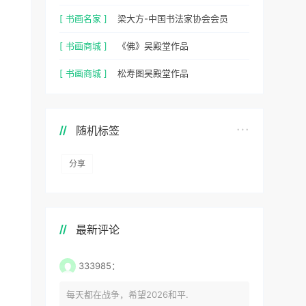
[ 书画名家 ]
梁大方-中国书法家协会会员
[ 书画商城 ]
《佛》吴殿堂作品
[ 书画商城 ]
松寿图吴殿堂作品
随机标签
分享
最新评论
333985：
每天都在战争，希望2026和平.