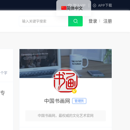
加入VIP
APP下载
简体中文
登录
注册
 个字
，专
中国书画网
管理员
中国书画网，最权威的文化艺术官网