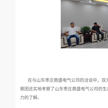
在与山东枣庄鼎盛电气公司的洽谈中，双
察团还实地考察了山东枣庄鼎盛电气公司的生
力的了解。