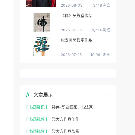
2026-08-03
3,118 浏览
《佛》吴殿堂作品
2026-07-15
9,734 浏览
松寿图吴殿堂作品
2026-07-15
10,081 浏览
文章展示
[ 书画资讯 ]
孙伟-职业画家，书法家
[ 书画视频 ]
梁大方作品创作
[ 书画视频 ]
梁大方作品欣赏