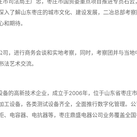
庄市司法局王广忠，枣庄市国资委重点项目推进专员石云
深入了解山东枣庄的城市文化、建设发展，二冶总部考察
心和期待。
公司，进行商务会谈和实地考察，同时，考察团并与当地
书法艺术交流。
备的高新技术企业，成立于2006年，位于山东省枣庄市
加工设备，各类测试设备齐全，全面推行数字化管理。公
柜、电容器、电抗器等，枣庄鼎盛电器公司业务覆盖全国