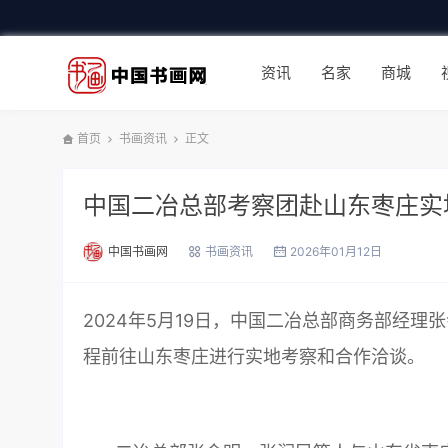
资讯
名家
商城
首页
书画资讯
正文
中国二冶总部考察团赴山东枣庄实
中国书画网
书画资讯
2026年01月12日
2024年5月19日，中国二冶总部商务部经
程前往山东枣庄进行实地考察和合作洽谈。