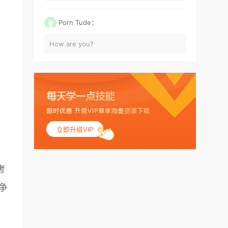
Porn Tude：
How are you?
立即升级VIP
考
争