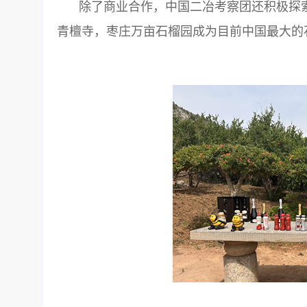
除了商业合作，中国二冶考察团还积极探
青檀寺，枣庄万亩石榴园成为目前中国最大的