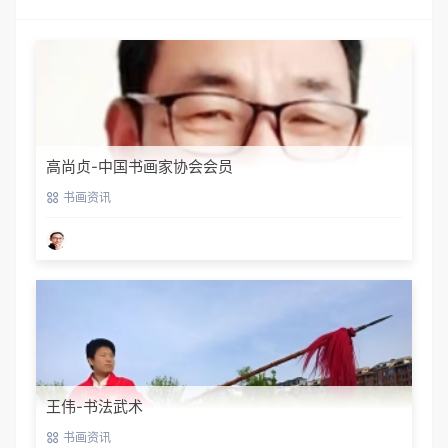
高尚贞-中国书画家协会会员
书画资讯
王伟-书法武术
书画资讯