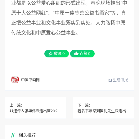
业都是以公益爱心组织的形式出现，春晚现场推出“中
原十大公益网红”、”中原十佳慈善公益书画家”等，真
正把公益事业和文化事业落实到实处，大力弘扬中原
传统文化和中原爱心公益事业。
收藏
0
点赞
0
生成海报
中国书画网
上一篇：
下一篇：
非遗传人张华伟应邀出席2024龙的传人春节联欢晚会
著名书法家刘国礼先生应邀出席2024中原网络春晚
相关推荐