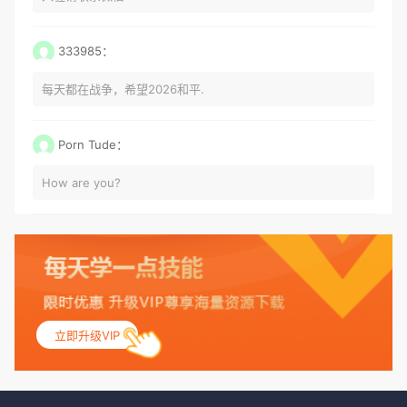
333985：
每天都在战争，希望2026和平.
Porn Tude：
How are you?
立即升级VIP