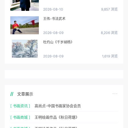
2026-08-10
9,857 浏览
王伟-书法武术
2026-08-09
8,206 浏览
杜灼山《千岁胡杨》
2026-08-09
1,619 浏览
文章展示
[ 书画资讯 ]
高尚贞-中国书画家协会会员
[ 书画商城 ]
王明绘画作品《秋日荷塘》