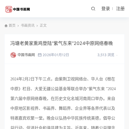
登录
注册
首页
书画资讯
正文
冯塘老黄家熏鸡登陆“紫气东来”2024中原网络春晚
中国书画网
2026年01月12日
3,513 浏览
2024年2月2日下午三点，由紫荆卫视网络台、华人台《根在
中原》栏目、大爱无疆公益基金等联合举办“紫气东来 ”2024
第六届中原网络春晚，在历史文化名城河南周口举办。来自
中原地区影视界、书画界、舞蹈界、企业界等各界代表以及
特邀嘉宾欢聚一堂。晚会以弘扬中华民族传统美德，倡导公
益行动，促进社会和谐共建为主旨。近年来，随着公益理念