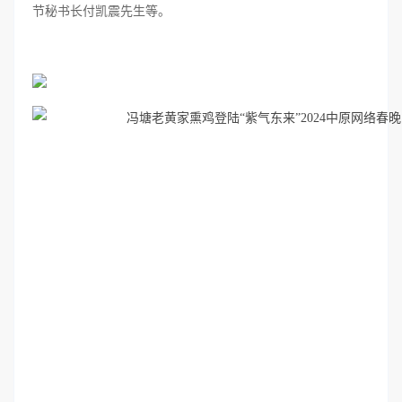
节秘书长付凯震先生等。