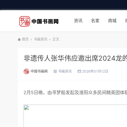
资讯
名家
商城
首页
书画资讯
正文
非遗传人张华伟应邀出席2024龙
中国书画网
书画资讯
2026年01月12日
2月5日晚，由寻梦船发起及淮阳众多民间精英团体联