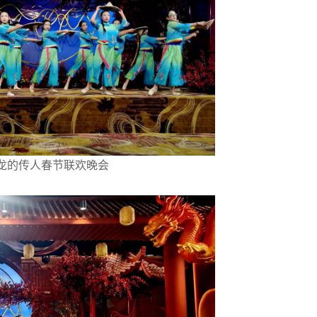
4龙的传人春节联欢晚会