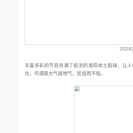
202
丰富多彩的节目充满了极浓的淮阳本土韵味，让人
化，可谓是大气接地气，民俗而不俗。