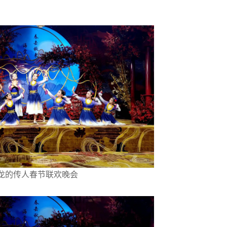
4龙的传人春节联欢晚会