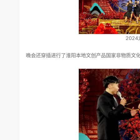
202
晚会还穿插进行了淮阳本地文创产品国家非物质文化