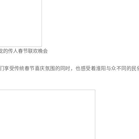
4龙的传人春节联欢晚会
们享受传统春节喜庆氛围的同时，也感受着淮阳与众不同的民