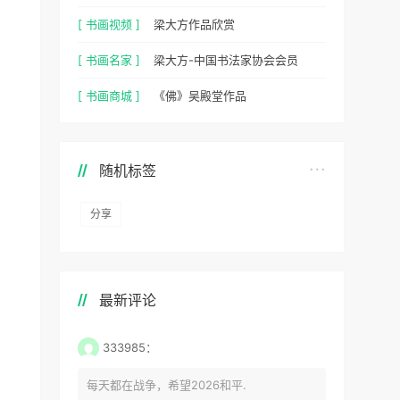
[ 书画视频 ]
梁大方作品欣赏
[ 书画名家 ]
梁大方-中国书法家协会会员
[ 书画商城 ]
《佛》吴殿堂作品
随机标签
分享
最新评论
333985：
每天都在战争，希望2026和平.