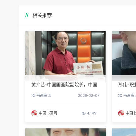
相关推荐
黄介艺-中国国画院副院长，中国
孙伟-职
民间书画家协会副主席
书画资讯
2026-08-07
书画资
中国书画网
4,149
中国