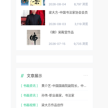
2026-08-04
8,797 浏览
梁大方-中国书法家协会会员
2026-08-03
3,119 浏览
《佛》吴殿堂作品
2026-07-15
9,735 浏览
文章展示
[ 书画资讯 ]
黄介艺-中国国画院副院长，中国民间书画家协会副主席
[ 书画资讯 ]
孙伟-职业画家，书法家
[ 书画视频 ]
梁大方作品创作