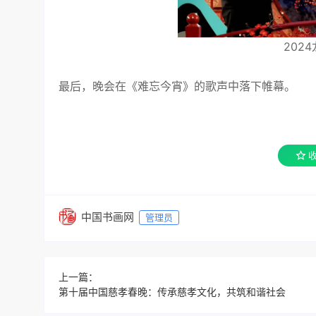
202
最后，晚会在《难忘今宵》的歌声中落下帷幕。
中国书画网
管理员
上一篇：
第十届中国慈孝春晚：传承慈孝文化，共筑和谐社会