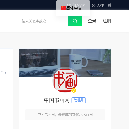
加入VIP
APP下载
简体中文
登录
注册
 个字
中国书画网
管理员
中国书画网，最权威的文化艺术官网