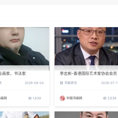
业画家，书法家
李志彬-香港国际艺术家协会会员
讯
2026-08-04
书画资讯
2026-07-1
书画网
1,639
中国书画网
2,638