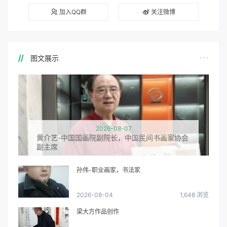
加入QQ群
关注微博
图文展示
2026-08-07
黄介艺-中国国画院副院长，中国民间书画家协会
副主席
孙伟-职业画家，书法家
2026-08-04
1,648 浏览
梁大方作品创作