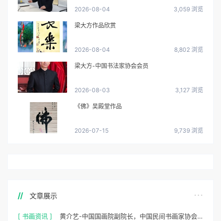
2026-08-04
3,059 浏览
梁大方作品欣赏
2026-08-04
8,802 浏览
梁大方-中国书法家协会会员
2026-08-03
3,127 浏览
《佛》吴殿堂作品
2026-07-15
9,739 浏览
文章展示
[ 书画资讯 ]
黄介艺-中国国画院副院长，中国民间书画家协会副主席