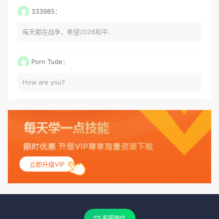
333985：
每天都在战争，希望2026和平.
Porn Tude：
How are you?
立即升级VIP
客服微信