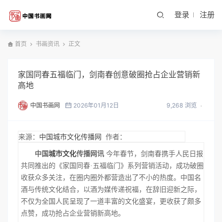
登录
注册
首页
书画资讯
正文
家国同春五福临门，剑南春创意破圈抢占企业营销新
高地
中国书画网
2026年01月12日
9,268 浏览
来源：
中国城市文化传播网
作者：
中国
城市文化
传播网讯
今年春节，剑南春携手人民日报
共同推出的《家国同春
·五福临门》系列营销活动，成功破圈
收获众多关注，在圈内圈外都营造出了不小的热度。中国名
酒与传统文化结合，以酒为媒传递祝福，在辞旧迎新之际，
不仅为全国人民呈现了一道丰富的文化盛宴，更收获了颇多
点赞，成功抢占企业营销新高地。