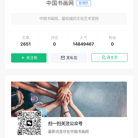
中国书画网
管理员
中国书画网，最权威的文化艺术官网
文章
评论
人气
粉丝
2651
0
14849467
0
进主页
关注他
发私信
扫一扫关注公众号
最新讯息尽在中国书画网