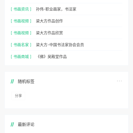
[ 书画资讯 ]
孙伟-职业画家，书法家
[ 书画视频 ]
梁大方作品创作
[ 书画视频 ]
梁大方作品欣赏
[ 书画名家 ]
梁大方-中国书法家协会会员
[ 书画商城 ]
《佛》吴殿堂作品
随机标签
分享
最新评论