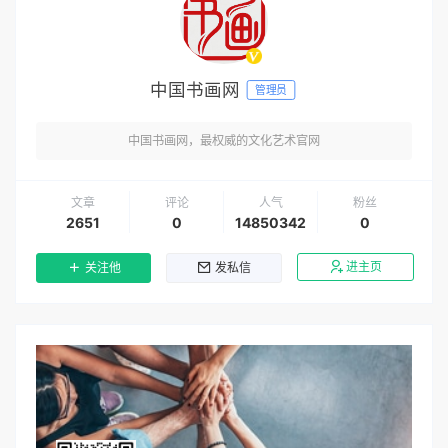
中国书画网
管理员
中国书画网，最权威的文化艺术官网
文章
评论
人气
粉丝
2651
0
14850342
0
进主页
关注他
发私信