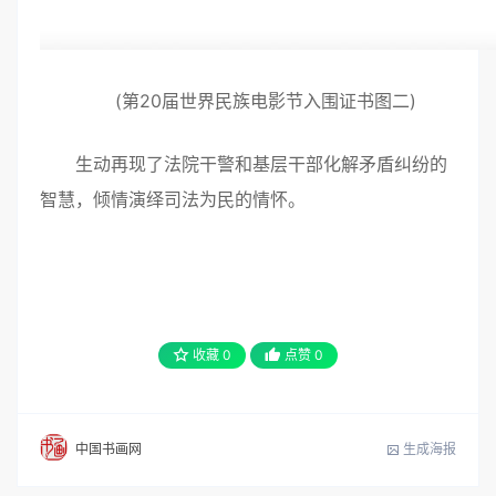
(第20届世界民族电影节入围证书图二)
生动再现了法院干警和基层干部化解矛盾纠纷的
智慧，倾情演绎司法为民的情怀。
收藏
0
点赞
0
生成海报
中国书画网