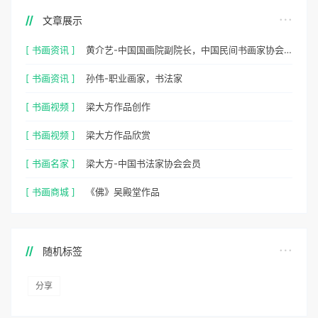
文章展示
[ 书画资讯 ]
黄介艺-中国国画院副院长，中国民间书画家协会副主席
[ 书画资讯 ]
孙伟-职业画家，书法家
[ 书画视频 ]
梁大方作品创作
[ 书画视频 ]
梁大方作品欣赏
[ 书画名家 ]
梁大方-中国书法家协会会员
[ 书画商城 ]
《佛》吴殿堂作品
随机标签
分享