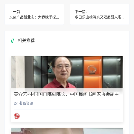
上一篇：
下一篇：
文创产品新业态：大春晚季探索共创合作新模式
敞口乐山楂清爽又双叒叕来啦！
相关推荐
黄介艺-中国国画院副院长，中国民间书画家协会副主
席
书画资讯