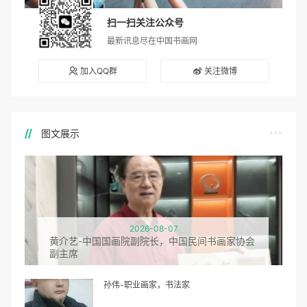
扫一扫关注公众号
最新讯息尽在中国书画网
加入QQ群
关注微博
图文展示
2026-08-07
黄介艺-中国国画院副院长，中国民间书画家协会
副主席
孙伟-职业画家，书法家