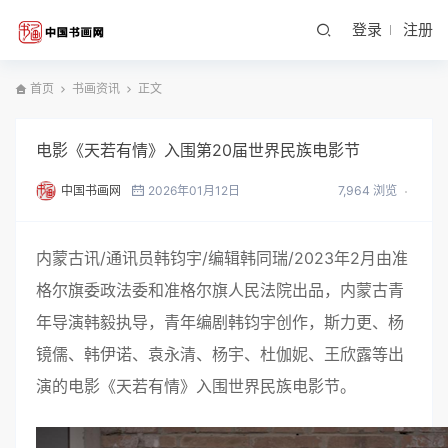
登录
注册
首页
书画资讯
正文
电影《天若有情》入围第20届世界民族电影节
中国书画网
2026年01月12日
7,964 浏览
内蒙古讯/通讯员韩钧宇/编辑韩同瑞/2023年2月由准
格尔旗委政法委和准格尔旗人民法院出品，内蒙古青
年导演韩毅执导，青年编剧韩钧宇创作，斯力更、杨
镜儒、韩伊诺、袁永清、杨宇、杜伽妮、王欣露等出
演的电影《天若有情》入围世界民族电影节。