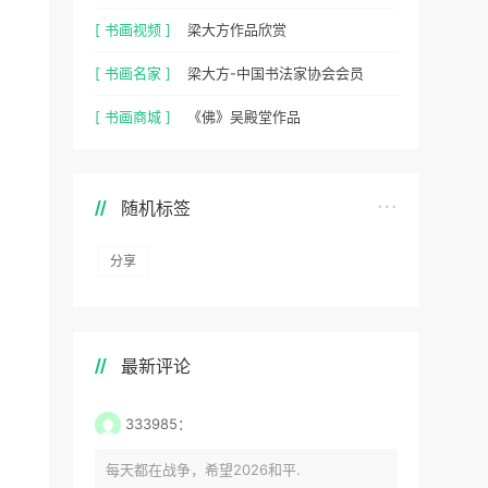
[ 书画视频 ]
梁大方作品欣赏
[ 书画名家 ]
梁大方-中国书法家协会会员
[ 书画商城 ]
《佛》吴殿堂作品
随机标签
分享
最新评论
333985：
每天都在战争，希望2026和平.