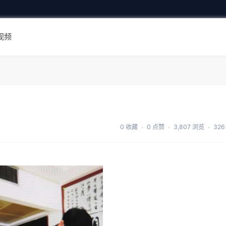
视频
0 收藏
0 点赞
3,807 浏览
326