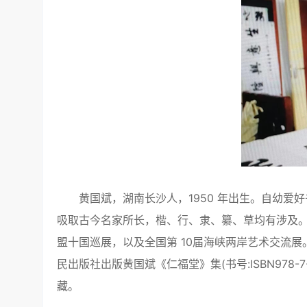
黄国斌，湖南长沙人，1950 年出生。自幼
吸取古今名家所长，楷、行、隶、纂、草均有涉及。作
盟十国巡展，以及全国第 10届海峡两岸艺术交流展
民出版社出版黄国斌《仁福堂》集(书号:ISBN978-
藏。