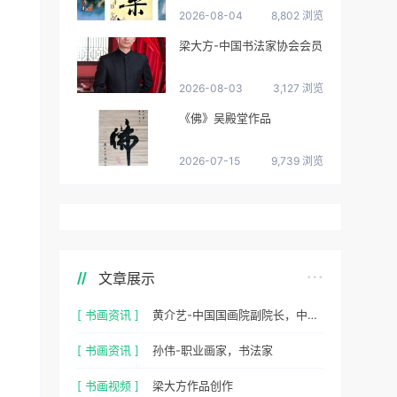
2026-08-04
8,802 浏览
梁大方-中国书法家协会会员
2026-08-03
3,127 浏览
《佛》吴殿堂作品
2026-07-15
9,739 浏览
文章展示
[ 书画资讯 ]
黄介艺-中国国画院副院长，中国民间书画家协会副主席
[ 书画资讯 ]
孙伟-职业画家，书法家
[ 书画视频 ]
梁大方作品创作