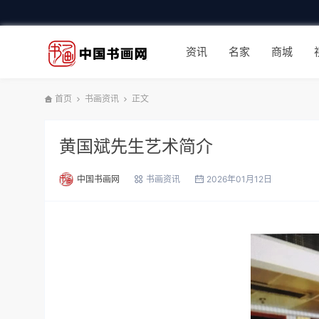
资讯
名家
商城
首页
书画资讯
正文
黄国斌先生艺术简介
中国书画网
书画资讯
2026年01月12日