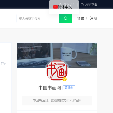
加入VIP
APP下载
简体中文
登录
注册
 个字
中国书画网
管理员
中国书画网，最权威的文化艺术官网