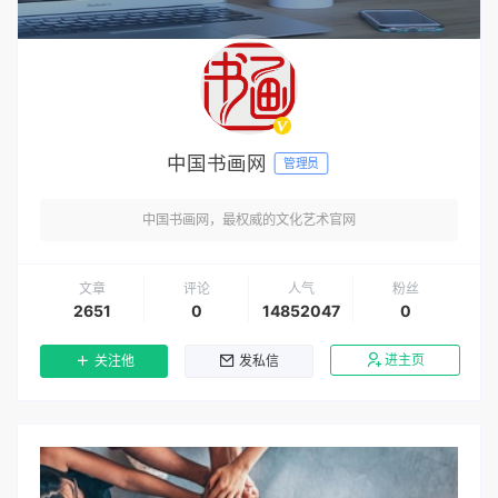
中国书画网
管理员
中国书画网，最权威的文化艺术官网
文章
评论
人气
粉丝
2651
0
14852047
0
进主页
关注他
发私信