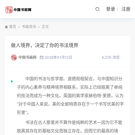
登录
注册
首页
书画资讯
正文
做人境界，决定了你的书法境界
中国书画网
2026年01月12日
4,276 浏览
中国的书法与哲学观、道德观相契合，与中国知识分
子的内心素养与精神境界相联系，实际上已经脱离了单纯
的技法而成为一种文化。英国的美学家赫伯特·里德，认为
“对于中国人来说，美的全部特质存在于一个书写优美的字
形里”。
书法在古人那里并不算作是纯粹的艺术—因为它不能
脱离其存在的基础文化而独立存在。因而它的最高的境