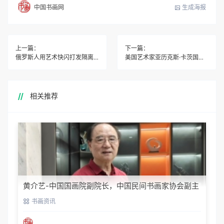
生成海报
中国书画网
上一篇：
下一篇：
俄罗斯人用艺术快闪打发隔离时光
美国艺术家亚历克斯·卡茨国内首展即将亮相
相关推荐
黄介艺-中国国画院副院长，中国民间书画家协会副主
席
书画资讯