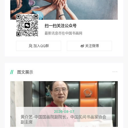
扫一扫关注公众号
最新讯息尽在中国书画网
加入QQ群
关注微博
图文展示
2026-08-07
黄介艺-中国国画院副院长，中国民间书画家协会
副主席