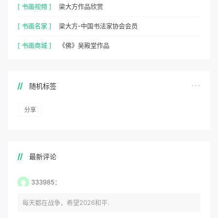
[ 书画视频 ]
梁大方作品欣赏
[ 书画名家 ]
梁大方-中国书法家协会会员
[ 书画商城 ]
《佛》吴殿堂作品
随机标签
分享
最新评论
333985：
每天都在战争，希望2026和平.