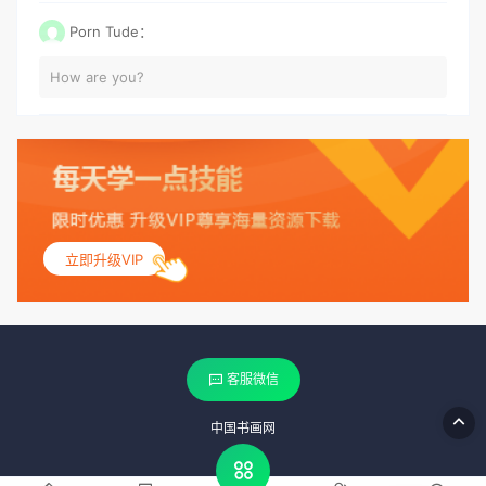
Porn Tude：
How are you?
立即升级VIP
客服微信
中国书画网