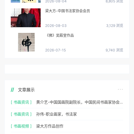
2026-08-04
8,805 浏览
梁大方-中国书法家协会会员
2026-08-03
3,129 浏览
《佛》吴殿堂作品
2026-07-15
9,740 浏览
文章展示
[ 书画资讯 ]
黄介艺-中国国画院副院长，中国民间书画家协会副主席
[ 书画资讯 ]
孙伟-职业画家，书法家
[ 书画视频 ]
梁大方作品创作