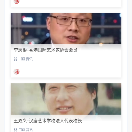
李志彬-香港国际艺术家协会会员
书画资讯
王双义-汉唐艺术学校法人代表校长
书画资讯