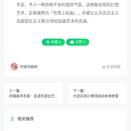
手足，予人一种恐怖不安的诡异气氛。这种象征性的幻觉
艺术，后来被称为「形而上绘画」，并被公认为达达主义
及超现实主义等20世纪绘画艺术的先驱。
收藏
0
点赞
0
生成海报
中国书画网
上一篇：
下一篇：
中国美术名家：走进刘进全艺术世界
大足石刻小佛湾启动本体修复
相关推荐