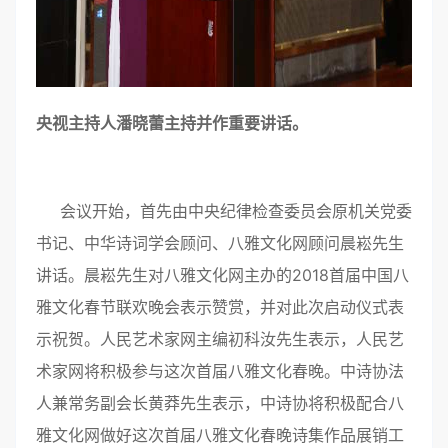
央视主持人潘晓蕾主持并作重要讲话。
会议开始，首先由中央纪律检查委员会原机关党委
书记、中华诗词学会顾问、八雅文化网顾问晨崧先生
讲话。晨崧先生对八雅文化网主办的2018首届中国八
雅文化春节联欢晚会表示赞赏，并对此次启动仪式表
示祝贺。人民艺术家网主编初科汝先生表示，人民艺
术家网将积极参与这次首届八雅文化春晚。中诗协法
人兼常务副会长黄莽先生表示，中诗协将积极配合八
雅文化网做好这次首届八雅文化春晚诗集作品展销工