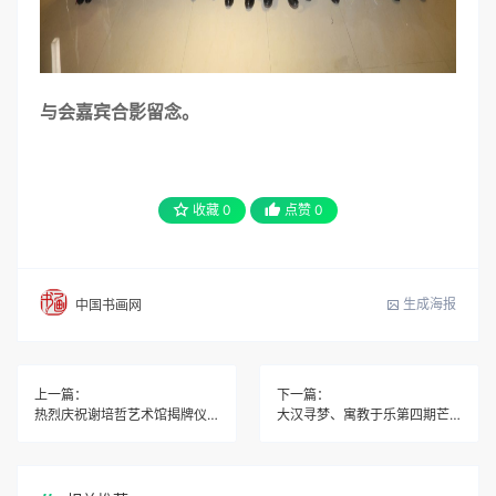
与会嘉宾合影留念。
收藏
0
点赞
0
生成海报
中国书画网
上一篇：
下一篇：
热烈庆祝谢培哲艺术馆揭牌仪式取得圆满成功
大汉寻梦、寓教于乐第四期芒砀山国学游学取得圆满成功