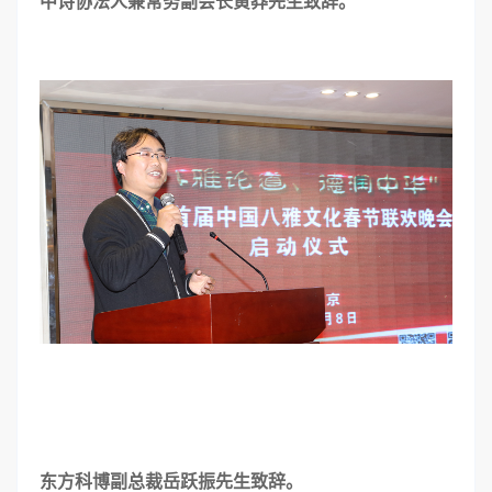
中诗协法人兼常务副会长黄莽先生致辞。
东方科博副总裁岳跃振先生致辞。