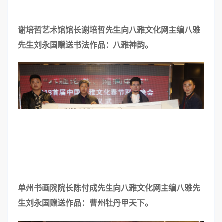
谢培哲艺术馆馆长谢培哲先生向八雅文化网主编八雅
先生刘永国赠送书法作品：八雅神韵。
单州书画院院长陈付成先生向八雅文化网主编八雅先
生刘永国赠送作品：曹州牡丹甲天下。