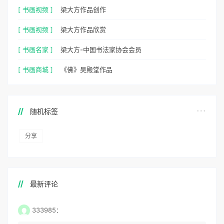
[ 书画视频 ]
梁大方作品创作
[ 书画视频 ]
梁大方作品欣赏
[ 书画名家 ]
梁大方-中国书法家协会会员
[ 书画商城 ]
《佛》吴殿堂作品
随机标签
分享
最新评论
333985：