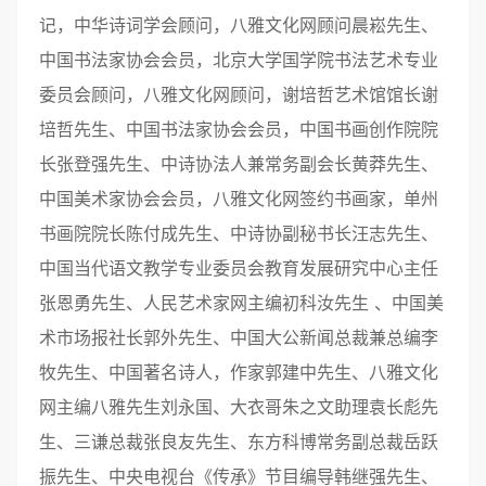
记，中华诗词学会顾问，八雅文化网顾问晨崧先生、
中国书法家协会会员，北京大学国学院书法艺术专业
委员会顾问，八雅文化网顾问，谢培哲艺术馆馆长谢
培哲先生、中国书法家协会会员，中国书画创作院院
长张登强先生、中诗协法人兼常务副会长黄莽先生、
中国美术家协会会员，八雅文化网签约书画家，单州
书画院院长陈付成先生、中诗协副秘书长汪志先生、
中国当代语文教学专业委员会教育发展研究中心主任
张恩勇先生、人民艺术家网主编初科汝先生 、中国美
术市场报社长郭外先生、中国大公新闻总裁兼总编李
牧先生、中国著名诗人，作家郭建中先生、八雅文化
网主编八雅先生刘永国、大衣哥朱之文助理袁长彪先
生、三谦总裁张良友先生、东方科博常务副总裁岳跃
振先生、中央电视台《传承》节目编导韩继强先生、