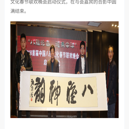
文化春节联欢晚会启动仪式，在与会嘉宾的合影中圆
满结束。