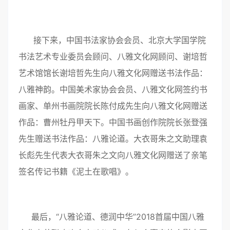
接下来，中国书法家协会会员、北京大学国学院
书法艺术专业委员会顾问、八雅文化网顾问、谢培哲
艺术馆馆长谢培哲先生向八雅文化网赠送书法作品：
八雅神韵。中国美术家协会会员、八雅文化网签约书
画家、单州书画院院长陈付成先生向八雅文化网赠送
作品：曹州牡丹甲天下。中国书画创作院院长张登强
先生赠送书法作品：八雅论道。大衣哥朱之文助理袁
长彪先生代表大衣哥朱之文向八雅文化网赠送了亲笔
签名传记书籍《泥土在歌唱》。
最后，“八雅论道、德润中华”2018首届中国八雅