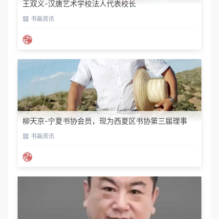
王双义-汉唐艺术学校法人代表校长
书画资讯
柳天京-宁夏书协会员，现为西夏区书协第三届理事
书画资讯