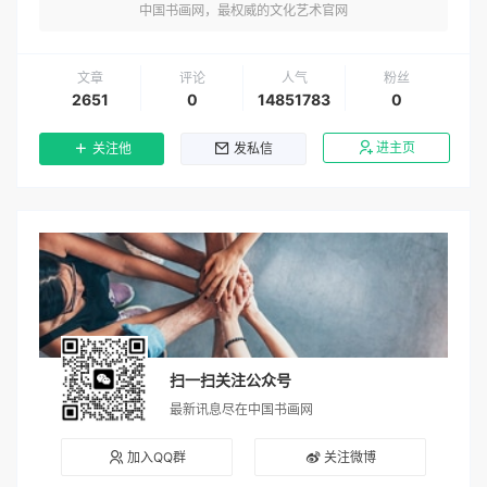
中国书画网，最权威的文化艺术官网
文章
评论
人气
粉丝
2651
0
14851783
0
进主页
关注他
发私信
扫一扫关注公众号
最新讯息尽在中国书画网
加入QQ群
关注微博