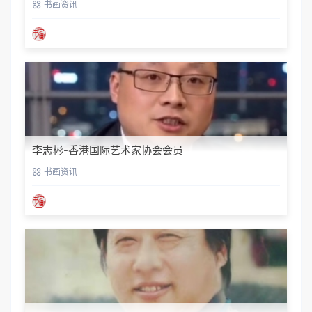
书画资讯
李志彬-香港国际艺术家协会会员
书画资讯