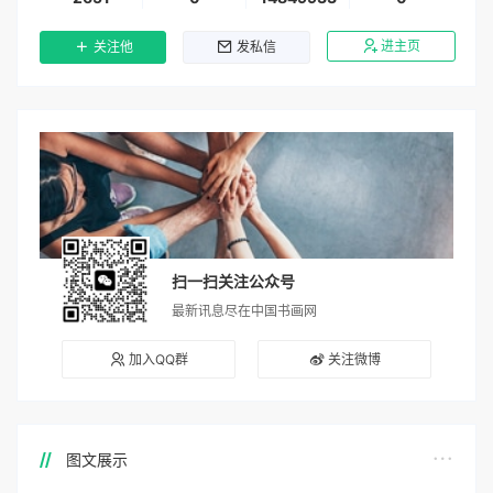
进主页
关注他
发私信
扫一扫关注公众号
最新讯息尽在中国书画网
加入QQ群
关注微博
图文展示