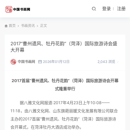
登录
注册
首页
书画资讯
正文
2017“曹州遗风、牡丹花韵”（菏泽）国际旅游诗会盛
大开幕
中国书画网
2026年01月12日
2,043 浏览
2017首届“曹州遗风、牡丹花韵”（菏泽）国际旅游诗会开幕
式隆重举行
据八雅文化网报道:2017年4月23日上午10:08——
11:18，由八雅文化网、山东旗葩丽媛文化发展有限公司联合
主办的2017首届“曹州遗风、牡丹花韵”（菏泽）国际旅游诗
会开幕式，在菏泽牡丹大酒店成功举办。