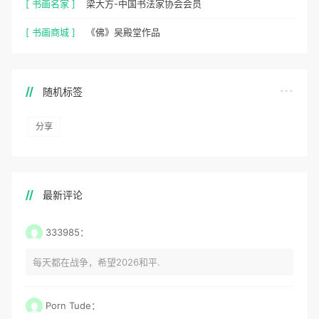
[ 书画名家 ]
梁大方-中国书法家协会会员
[ 书画商城 ]
《佛》吴殿堂作品
随机标签
分享
最新评论
333985：
每天都在战争，希望2026和平.
Porn Tude：