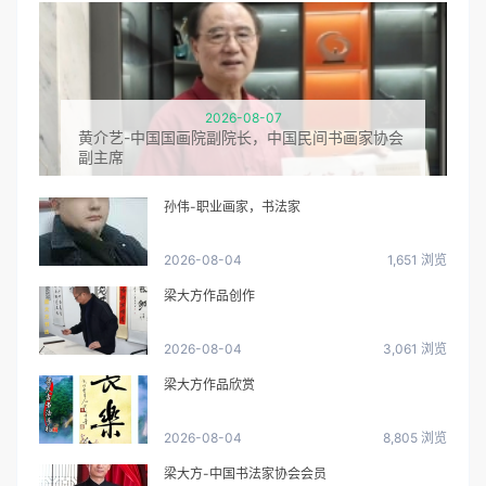
2026-08-07
黄介艺-中国国画院副院长，中国民间书画家协会
副主席
孙伟-职业画家，书法家
2026-08-04
1,651 浏览
梁大方作品创作
2026-08-04
3,061 浏览
梁大方作品欣赏
2026-08-04
8,805 浏览
梁大方-中国书法家协会会员