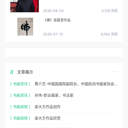
2026-08-03
3,129 浏览
《佛》吴殿堂作品
2026-07-15
9,740 浏览
文章展示
[ 书画资讯 ]
黄介艺-中国国画院副院长，中国民间书画家协会副主席
[ 书画资讯 ]
孙伟-职业画家，书法家
[ 书画视频 ]
梁大方作品创作
[ 书画视频 ]
梁大方作品欣赏