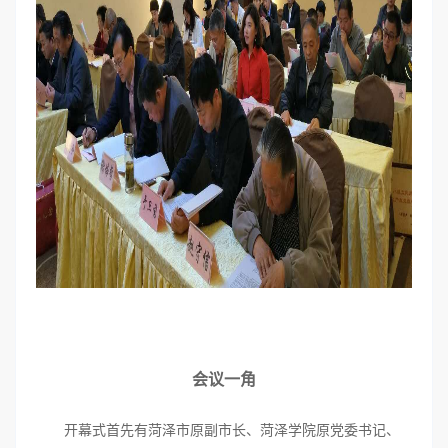
会议一角
开幕式首先有菏泽市原副市长、菏泽学院原党委书记、