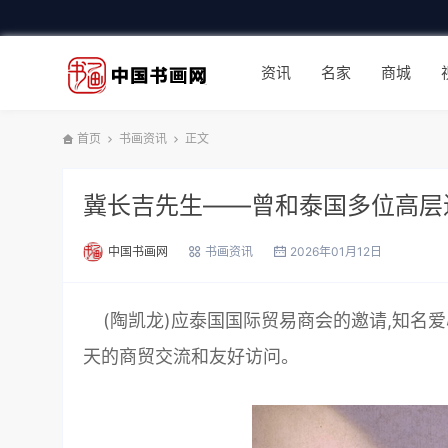
资讯
名家
商城
首页
书画资讯
正文
冀长吉先生——曾和泰国多位高层
中国书画网
书画资讯
2026年01月12日
(陶凯龙)应泰国国际贸易商会的邀请,知名爱
天的商贸交流和友好访问。