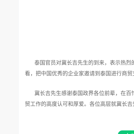
泰国官员对冀长吉先生的到来，表示热烈
看，把中国优秀的企业家邀请到泰国进行商贸
冀长吉先生感谢泰国政界各位前辈，在百
贸工作的高度认可和厚爱。各位高层就冀长吉