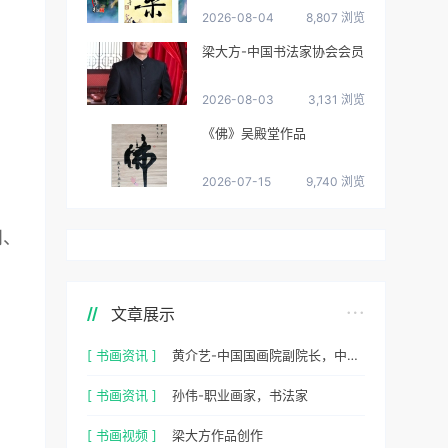
2026-08-04
8,807 浏览
梁大方-中国书法家协会会员
2026-08-03
3,131 浏览
《佛》吴殿堂作品
2026-07-15
9,740 浏览
问、
文章展示
[ 书画资讯 ]
黄介艺-中国国画院副院长，中国民间书画家协会副主席
[ 书画资讯 ]
孙伟-职业画家，书法家
[ 书画视频 ]
梁大方作品创作