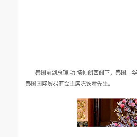
泰国前副总理 功·塔帕朗西阁下，泰国中
泰国国际贸易商会主席陈铁君先生。