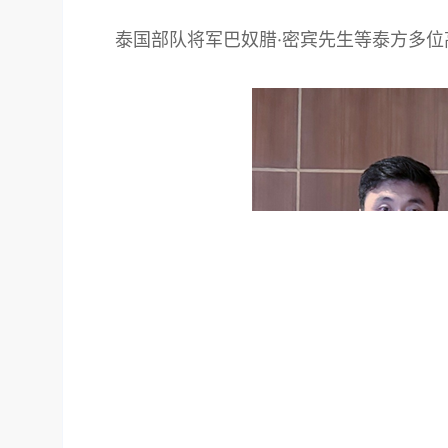
泰国部队将军巴奴腊·密宾先生等泰方多