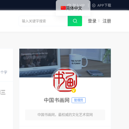
加入VIP
APP下载
简体中文
登录
注册
 个字
期三
中国书画网
管理员
中国书画网，最权威的文化艺术官网