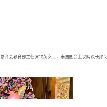
华总商会教育部主任罗铁英女士，泰国国会上议院议长顾