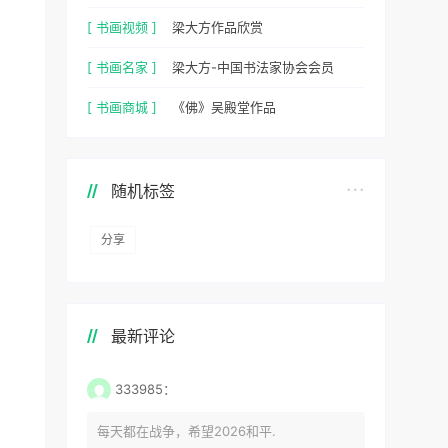
[ 书画视频 ]
梁大方作品欣赏
[ 书画名家 ]
梁大方-中国书法家协会会员
[ 书画商城 ]
《佛》吴殿堂作品
随机标签
分享
最新评论
333985：
每天都在战争，希望2026和平.