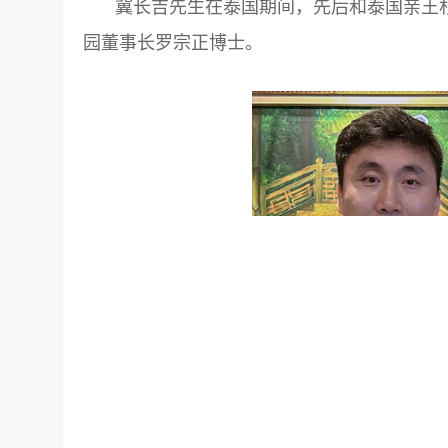
冀长吉先生在泰国期间，先后和泰国亲王
园董事长罗宗正博士。