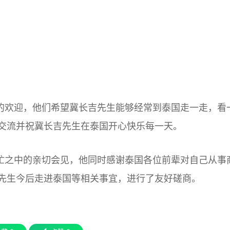
的欢迎，他们希望冀长吉先生能够经常到泰国走一走，看
交流并祝冀长吉先生在泰国开心快乐每一天。
忙之中的亲切会见，他同时感谢泰国各位前辈对自己从事
先生今后走进泰国等相关事宜，进行了友好磋商。