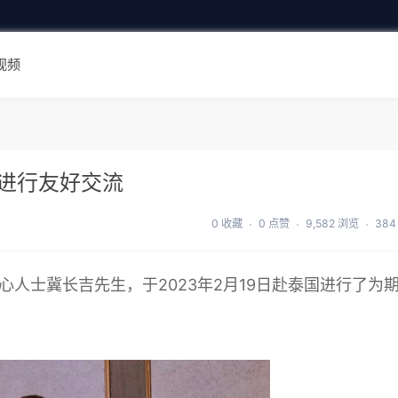
视频
进行友好交流
0 收藏
0 点赞
9,582 浏览
384
心人士冀长吉先生，于2023年2月19日赴泰国进行了为