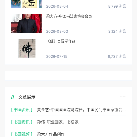
2026-08-04
8,799 浏览
梁大方-中国书法家协会会员
2026-08-03
3,124 浏览
《佛》吴殿堂作品
2026-07-15
9,737 浏览
文章展示
[ 书画资讯 ]
黄介艺-中国国画院副院长，中国民间书画家协会副主席
[ 书画资讯 ]
孙伟-职业画家，书法家
[ 书画视频 ]
梁大方作品创作