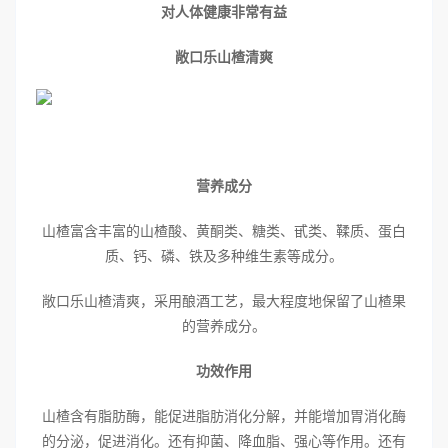
对人体健康非常有益
敞口乐山楂清爽
营养成分
山楂富含丰富的山楂酸、黄酮类、糖类、甙类、鞣质、蛋白
质、钙、磷、铁及多种维生素等成分。
敞口乐山楂清爽，采用酿酒工艺，最大程度地保留了山楂果
的营养成分。
功效作用
山楂含有脂肪酶，能促进脂肪消化分解，并能增加胃消化酶
的分泌，促进消化。还有抑菌、降血脂、强心等作用。还有