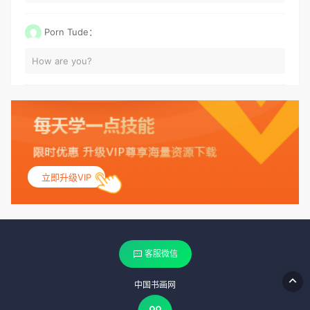
Porn Tude：
How are you?
立即升级VIP
客服微信
中国书画网