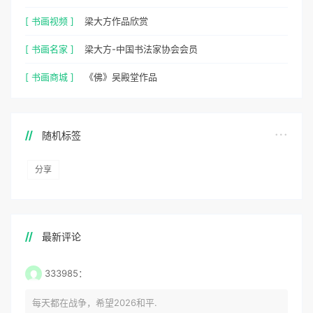
[ 书画视频 ]
梁大方作品欣赏
[ 书画名家 ]
梁大方-中国书法家协会会员
[ 书画商城 ]
《佛》吴殿堂作品
随机标签
分享
最新评论
333985：
每天都在战争，希望2026和平.