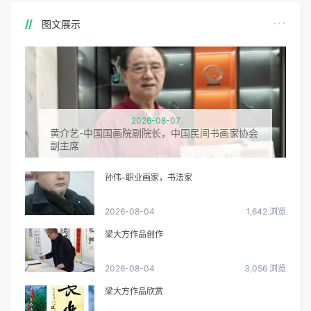
图文展示
2026-08-07
黄介艺-中国国画院副院长，中国民间书画家协会
副主席
孙伟-职业画家，书法家
2026-08-04
1,642 浏览
梁大方作品创作
2026-08-04
3,056 浏览
梁大方作品欣赏